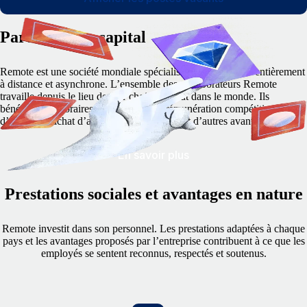
Participez au capital
Remote est une société mondiale spécialisée dans le travail entièrement
à distance et asynchrone. L’ensemble des collaborateurs Remote
travaille depuis le lieu de leur choix, partout dans le monde. Ils
bénéficient d’horaires flexibles, d’une rémunération compétitive,
d’options d’achat d’actions de l’entreprise et d’autres avantages.
En savoir plus
Prestations sociales et avantages en nature
Remote investit dans son personnel. Les prestations adaptées à chaque
pays et les avantages proposés par l’entreprise contribuent à ce que les
employés se sentent reconnus, respectés et soutenus.