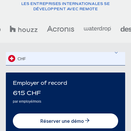
LES ENTREPRISES INTERNATIONALES SE
DÉVELOPPENT AVEC REMOTE
CHF
Employer of record
615
CHF
par employé/mois
Réserver une démo