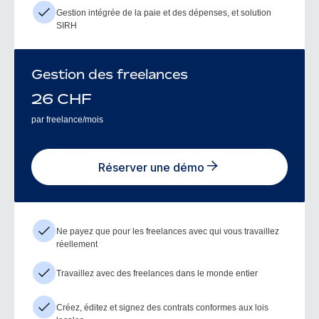
Gestion intégrée de la paie et des dépenses, et solution
SIRH
Gestion des freelances
26
CHF
par freelance/mois
Réserver une démo
Ne payez que pour les freelances avec qui vous travaillez
réellement
Travaillez avec des freelances dans le monde entier
Créez, éditez et signez des contrats conformes aux lois