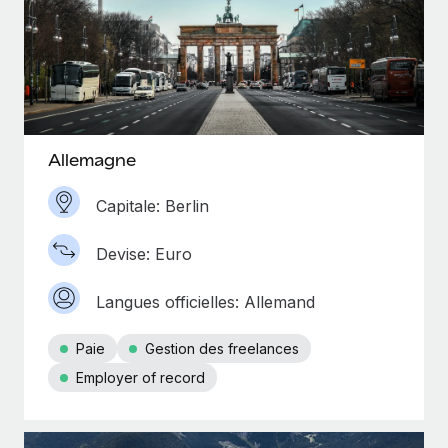
Allemagne
Capitale: Berlin
Devise: Euro
Langues officielles: Allemand
Paie
Gestion des freelances
Employer of record