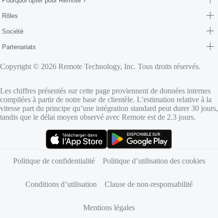
Pourquoi opter pour Remote ?
Rôles
Société
Partenariats
Copyright © 2026 Remote Technology, Inc. Tous droits réservés.
Les chiffres présentés sur cette page proviennent de données internes
compilées à partir de notre base de clientèle. L’estimation relative à la
vitesse part du principe qu’une intégration standard peut durer 30 jours,
tandis que le délai moyen observé avec Remote est de 2.3 jours.
(s’ouvre dans un nouvel onglet)
(s’ouvre dans un nouvel onglet)
Politique de confidentialité
Politique d’utilisation des cookies
Conditions d’utilisation
Clause de non-responsabilité
Mentions légales