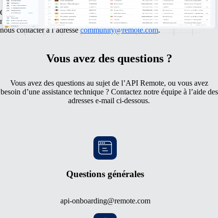
C’est avec plaisir que nous discutons avec des personnes et des
marques exceptionnelles. Si vous avez des questions, n’hésitez pas à
nous contacter à l’adresse
community@remote.com
.
Vous avez des questions ?
Vous avez des questions au sujet de l’API Remote, ou vous avez
besoin d’une assistance technique ? Contactez notre équipe à l’aide des
adresses e-mail ci-dessous.
Questions générales
api-onboarding@remote.com