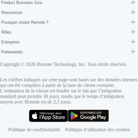
Product Business Size
Ressources
Pourquoi choisir Remote ?
Rôles
Entreprise
Partenariats
Copyright © 2026 Remote Technology, Inc. Tous droits réservés.
Les chiffres indiqués sur cette page sont basés sur des données internes
qui ont été compilées à partir de la base de clients existante.
L’estimation de la vitesse est fondée sur le fait que l’intégration
standard peut prendre 30 jours, tandis que le temps d’intégration
moyen avec Remote est de 2,3 jours.
(s’ouvre dans un nouvel onglet)
(s’ouvre dans un nouvel onglet)
Politique de confidentialité
Politique d’utilisation des cookies