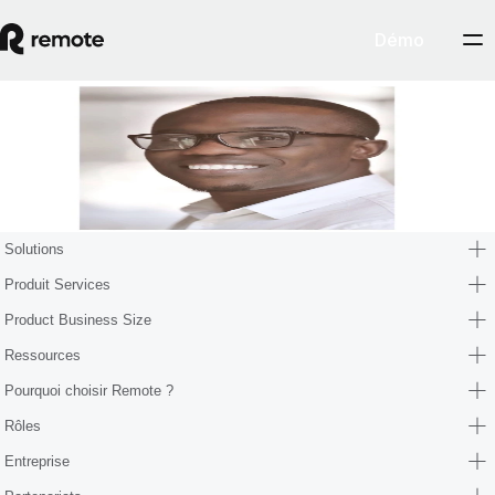
Démo
Blog
Shay Ogunsanya
Solutions
Produit Services
Product Business Size
Ressources
Pourquoi choisir Remote ?
Rôles
Entreprise