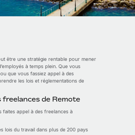
eut être une stratégie rentable pour mener
t d’employés à temps plein. Que vous
 ou que vous fassiez appel à des
prendre les lois et réglementations de
s freelances de Remote
 faites appel à des freelances à
es lois du travail dans plus de 200 pays