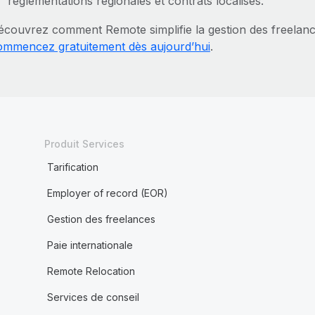
réglementations régionales et contrats localisés.
écouvrez comment Remote simplifie la gestion des freelan
ommencez gratuitement dès aujourd’hui
.
Produit Services
Tarification
Employer of record (EOR)
Gestion des freelances
Paie internationale
Remote Relocation
Services de conseil