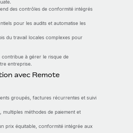
uate.
nd des contrôles de conformité intégrés
tiels pour les audits et automatise les
lois du travail locales complexes pour
 contribue à gérer le risque de
tre entreprise.
ction avec Remote
ents groupés, factures récurrentes et suivi
, multiples méthodes de paiement et
un prix équitable, conformité intégrée aux