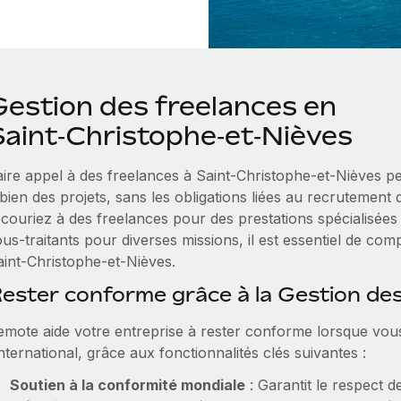
Gestion des freelances en
Saint‑Christophe‑et‑Nièves
aire appel à des freelances à Saint‑Christophe‑et‑Nièves p
 bien des projets, sans les obligations liées au recrutemen
ecouriez à des freelances pour des prestations spécialisées
us‑traitants pour diverses missions, il est essentiel de com
aint‑Christophe‑et‑Nièves.
ester conforme grâce à la Gestion de
emote aide votre entreprise à rester conforme lorsque vous
international, grâce aux fonctionnalités clés suivantes :
Soutien à la conformité mondiale
: Garantit le respect d