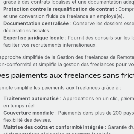
grâce à des contrats localisés et une documentation adéq
Protection contre la requalification de contrat
: Compre
et une conversion fluide de freelance en employé(e).
Documentation centralisée
: Conserve les dossiers essen
déclarations fiscales.
Expertise juridique locale
: Fournit des conseils sur les 
faciliter vos recrutements internationaux.
’approche simplifiée de la Gestion des freelances de Remote
n‑conformité et simplifie la gestion des freelances pour vo
es paiements aux freelances sans fri
emote simplifie les paiements aux freelances grâce à :
Traitement automatisé
: Approbations en un clic, paiem
en temps réel.
Couverture mondiale
: Paiements dans plus de 200 pays
flexibilité des devises.
Maîtrise des coûts et conformité intégrée
: Garantie d’