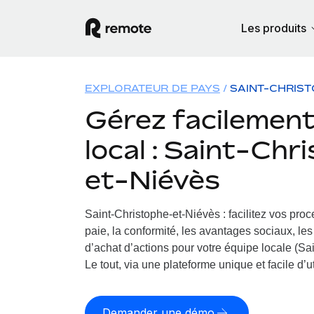
Les produits
EXPLORATEUR DE PAYS
SAINT-CHRIST
Gérez facilement 
local : Saint-Chr
et-Niévès
Saint-Christophe-et-Niévès : facilitez vos pro
paie, la conformité, les avantages sociaux, le
d’achat d’actions pour votre équipe locale (Sa
Le tout, via une plateforme unique et facile d’ut
Demander une démo