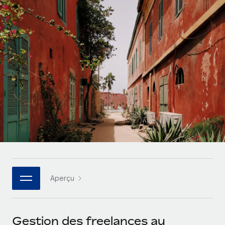
Gestion des freelances
Comparer Remote
pays
Connexion
Intégrez et gérez vos freelances partout dans le monde
Nederlands
Examinez notre service par rapport aux autres
Calculateur de paiement des freelances
PEO
Français
Découvrez les devises disponibles et les vitesses de
Sous-traitez les opérations complexes liées à l’emploi
CROISSANCE
paiement pour vos freelances internationaux
Deutsch
Start-ups
Des solutions agiles et internationales pour les RH et la
INFRASTRUCTURE
APPRENDRE AVEC REMOTE
Español
paie des entreprises en pleine croissance
Intégration Remote
Recherche et guides
Intégrez vos RH aux flux de travail en toute simplicité
Entreprises intermédiaires
Italiano
Études de cas
Développez vos équipes avec des solutions RH sur
Plateforme
mesure
Português (Portugal)
Des fonctions RH clés intégrées pour votre équipe
Glossaire RH
Entreprise
Connecter
Nouveau
日本語
Checklists et modèles
Les RH à l’international pour les grandes entreprises
Connectez n'importe quel outil d’IA à Remote grâce à
Aperçu
Descriptions de postes
한국어
notre MCP
TRAVAILLONS ENSEMBLE
Webinaires
Intégrations
中文（简体）
Gestion des freelances au
Partenaires stratégiques de la tech
Rationalisez vos processus avec des outils essentiels