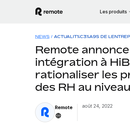
Les produits
NEWS
/
ACTUALIT%C3%A9S DE LENTREP
Remote annonce
intégration à Hi
rationaliser les 
des RH au niveau
août 24, 2022
Remote