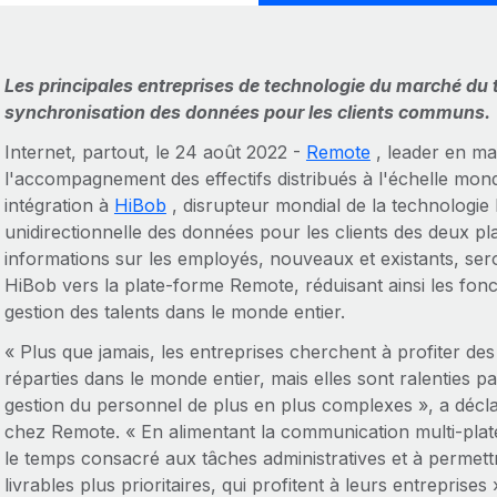
Les principales entreprises de technologie du marché du t
synchronisation des données pour les clients communs.
Internet, partout, le 24 août 2022 -
Remote
, leader en ma
l'accompagnement des effectifs distribués à l'échelle mon
intégration à
HiBob
, disrupteur mondial de la technologie 
unidirectionnelle des données pour les clients des deux pla
informations sur les employés, nouveaux et existants, se
HiBob vers la plate-forme Remote, réduisant ainsi les fonct
gestion des talents dans le monde entier.
« Plus que jamais, les entreprises cherchent à profiter d
réparties dans le monde entier, mais elles sont ralenties p
gestion du personnel de plus en plus complexes », a décla
chez Remote. « En alimentant la communication multi-plat
le temps consacré aux tâches administratives et à permet
livrables plus prioritaires, qui profitent à leurs entreprises 