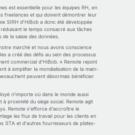
mes est essentielle pour les équipes RH, en
es freelances et qui doivent démontrer leur
forme SIRH d'HiBob a donc été développée
n réduisant le temps consacré aux tâches
s de la saisie des données.
 notre marché et nous avons conscience
ales a créé des défis au sein des processus
ment commercial d'HiBob. « Remote rejoint
nt à simplifier la mondialisation de la main-
chevauchent peuvent désormais bénéficier
oyé n'importe où dans le monde aussi
 à proximité du siège social. Remote agit
s. Remote s'efforce d'accroître le
tage les flux de travail pour les clients en
es STA et d'autres fournisseurs de plates-