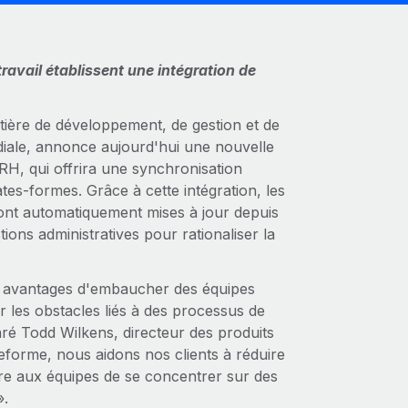
ravail établissent une intégration de
tière de développement, de gestion et de
diale, annonce aujourd'hui une nouvelle
RH, qui offrira une synchronisation
tes-formes. Grâce à cette intégration, les
ront automatiquement mises à jour depuis
ions administratives pour rationaliser la
es avantages d'embaucher des équipes
ar les obstacles liés à des processus de
ré Todd Wilkens, directeur des produits
eforme, nous aidons nos clients à réduire
tre aux équipes de se concentrer sur des
».