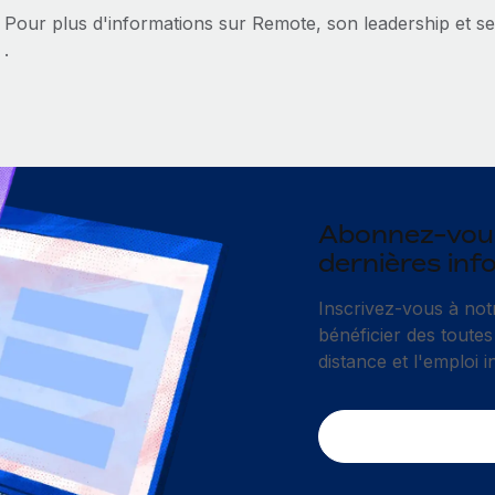
Pour plus d'informations sur Remote, son leadership et se
.
Abonnez-vous
dernières inf
Inscrivez-vous à not
bénéficier des toutes
distance et l'emploi i