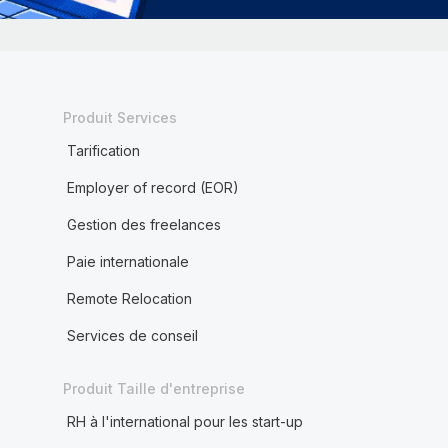
Produit Services
Tarification
Employer of record (EOR)
Gestion des freelances
Paie internationale
Remote Relocation
Services de conseil
Produit Taille d'entreprise
RH à l'international pour les start-up