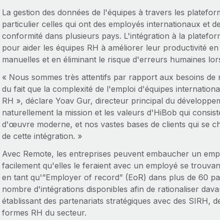
La gestion des données de l'équipes à travers les platefor
particulier celles qui ont des employés internationaux et d
conformité dans plusieurs pays. L'intégration à la plate
pour aider les équipes RH à améliorer leur productivité e
manuelles et en éliminant le risque d'erreurs humaines lor
« Nous sommes très attentifs par rapport aux besoins de
du fait que la complexité de l'emploi d'équipes internation
RH », déclare Yoav Gur, directeur principal du développe
naturellement la mission et les valeurs d'HiBob qui consiste
d'œuvre moderne, et nos vastes bases de clients qui se 
de cette intégration. »
Avec Remote, les entreprises peuvent embaucher un empl
facilement qu'elles le feraient avec un employé se trouvant
en tant qu'”Employer of record” (EoR) dans plus de 60 pay
nombre d'intégrations disponibles afin de rationaliser davan
établissant des partenariats stratégiques avec des SIRH, d
formes RH du secteur.