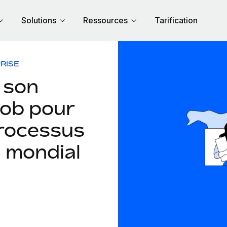
Solutions
Ressources
Tarification
RISE
 son
Bob pour
processus
 mondial