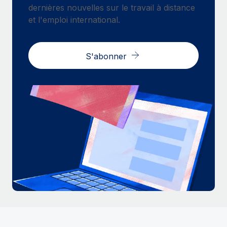
dernières nouvelles sur le travail à distance
et l'emploi international.
S'abonner