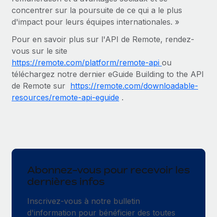
concentrer sur la poursuite de ce qui a le plus
d'impact pour leurs équipes internationales. »
Pour en savoir plus sur l'API de Remote, rendez-
vous sur le site
https://remote.com/platform/remote-api
ou
téléchargez notre dernier eGuide Building to the API
de Remote sur ​​
https://remote.com/downloadable-
resources/remote-api-eguide
.
Abonnez-vous pour recevoir les
dernières infos
Inscrivez-vous à notre bulletin
d'information pour bénéficier des toutes