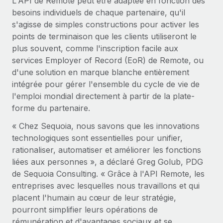
L'API de Remote peut être adaptée en fonction des
besoins individuels de chaque partenaire, qu'il
s'agisse de simples constructions pour activer les
points de terminaison que les clients utiliseront le
plus souvent, comme l'inscription facile aux
services Employer of Record (EoR) de Remote, ou
d'une solution en marque blanche entièrement
intégrée pour gérer l'ensemble du cycle de vie de
l'emploi mondial directement à partir de la plate-
forme du partenaire.
« Chez Sequoia, nous savons que les innovations
technologiques sont essentielles pour unifier,
rationaliser, automatiser et améliorer les fonctions
liées aux personnes », a déclaré Greg Golub, PDG
de Sequoia Consulting. « Grâce à l'API Remote, les
entreprises avec lesquelles nous travaillons et qui
placent l'humain au cœur de leur stratégie,
pourront simplifier leurs opérations de
rémunération et d'avantages sociaux et se