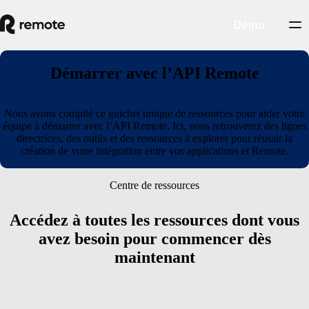
Démo
Démarrer avec l’API Remote
Nous avons compilé ce guichet unique de ressources pour aider votre
équipe à démarrer avec l’API Remote. Ici, vous retrouverez des lignes
directrices, des outils et des ressources à explorer pour réussir la
création de votre intégration entre vos applications et Remote.
Centre de ressources
Accédez à toutes les ressources dont vous
avez besoin pour commencer dès
maintenant