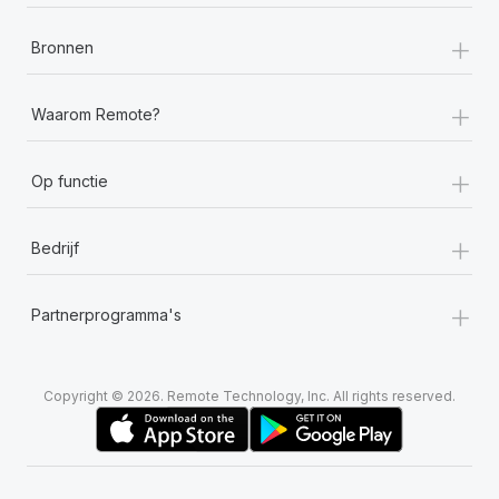
+
Bronnen
+
Waarom Remote?
+
Op functie
+
Bedrijf
+
Partnerprogramma's
Copyright © 2026. Remote Technology, Inc. All rights reserved.