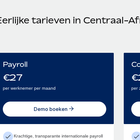
erlijke tarieven in Centraal-A
Payroll
Co
€
27
€
per werknemer per maand
per 
Demo boeken
Krachtige, transparante internationale payroll