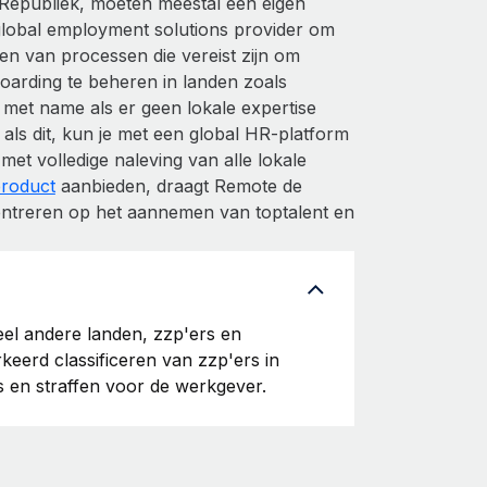
Republiek, moeten meestal een eigen
 global employment solutions provider om
n van processen die vereist zijn om
oarding te beheren in landen zoals
 met name als er geen lokale expertise
als dit, kun je met een global HR-platform
t volledige naleving van alle lokale
roduct
aanbieden, draagt Remote de
centreren op het aannemen van toptalent en
eel andere landen, zzp'ers en
eerd classificeren van zzp'ers in
s en straffen voor de werkgever.