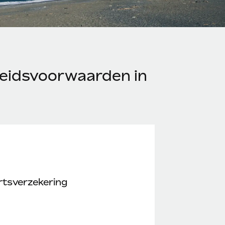
eidsvoorwaarden in
rtsverzekering