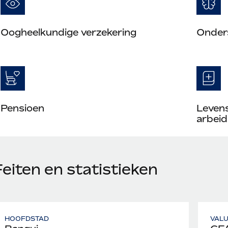
Oogheelkundige verzekering
Onder
Pensioen
Leven
arbeid
eiten en statistieken
HOOFDSTAD
VAL