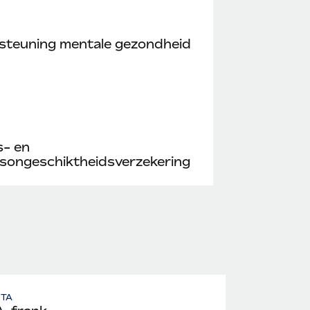
steuning mentale gezondheid
s- en
songeschiktheidsverzekering
UTA