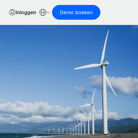
Inloggen
Demo boeken