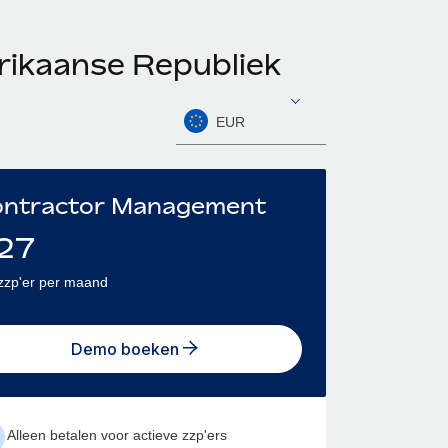
frikaanse Republiek
EUR
ntractor Management
27
zzp'er per maand
Demo boeken
Alleen betalen voor actieve zzp'ers