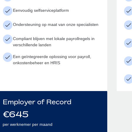
Eenvoudig selfserviceplatform
Ondersteuning op maat van onze specialisten
Compliant blijven met lokale payrollregels in
verschillende landen
Een geïntegreerde oplossing voor payroll,
onkostenbeheer en HRIS
Employer of Record
€
645
per werknemer per maand