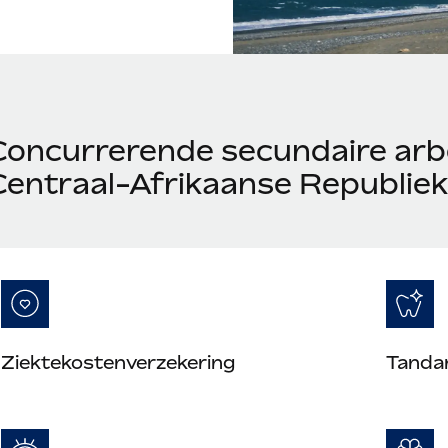
Concurrerende secundaire arb
Centraal-Afrikaanse Republiek
Ziektekostenverzekering
Tanda