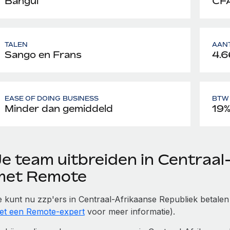
Bangui
CFA
TALEN
AAN
Sango en Frans
4.6
EASE OF DOING BUSINESS
BTW 
Minder dan gemiddeld
19
Je team uitbreiden in Centraal
met Remote
e kunt nu zzp'ers in Centraal-Afrikaanse Republiek betalen
et een Remote-expert
voor meer informatie).