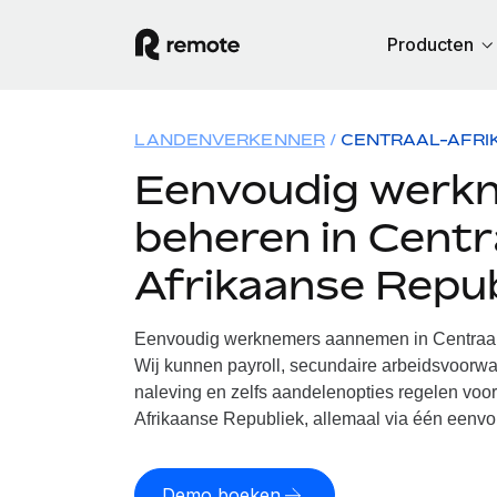
Producten
LANDENVERKENNER
CENTRAAL-AFRI
Eenvoudig werk
beheren in Centr
Afrikaanse Repub
Eenvoudig werknemers aannemen in Centraal
Wij kunnen payroll, secundaire arbeidsvoorwa
naleving en zelfs aandelenopties regelen voor
Afrikaanse Republiek, allemaal via één eenvo
Demo boeken