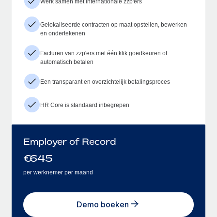
Werk samen met internationale zzp'ers
Gelokaliseerde contracten op maat opstellen, bewerken
en ondertekenen
Facturen van zzp'ers met één klik goedkeuren of
automatisch betalen
Een transparant en overzichtelijk betalingsproces
HR Core is standaard inbegrepen
Employer of Record
€
645
per werknemer per maand
Demo boeken