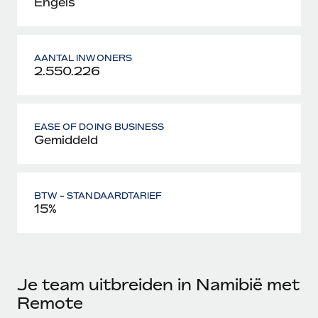
Engels
AANTAL INWONERS
2.550.226
EASE OF DOING BUSINESS
Gemiddeld
BTW - STANDAARDTARIEF
15%
Je team uitbreiden in Namibië met
Remote