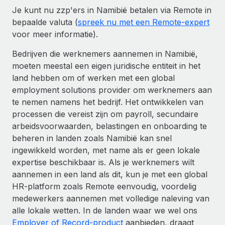
Je kunt nu zzp'ers in Namibië betalen via Remote in
bepaalde valuta (
spreek nu met een Remote-expert
voor meer informatie).
Bedrijven die werknemers aannemen in Namibië,
moeten meestal een eigen juridische entiteit in het
land hebben om of werken met een global
employment solutions provider om werknemers aan
te nemen namens het bedrijf. Het ontwikkelen van
processen die vereist zijn om payroll, secundaire
arbeidsvoorwaarden, belastingen en onboarding te
beheren in landen zoals Namibië kan snel
ingewikkeld worden, met name als er geen lokale
expertise beschikbaar is. Als je werknemers wilt
aannemen in een land als dit, kun je met een global
HR-platform zoals Remote eenvoudig, voordelig
medewerkers aannemen met volledige naleving van
alle lokale wetten. In de landen waar we wel ons
Employer of Record-product
aanbieden, draagt