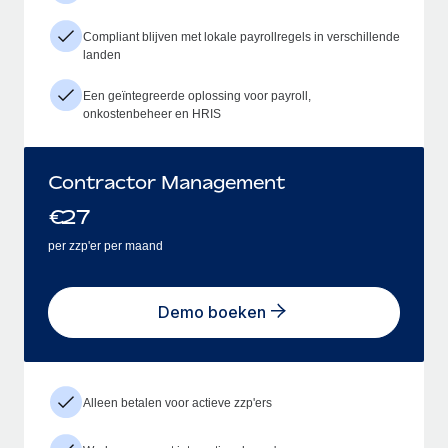
Compliant blijven met lokale payrollregels in verschillende
landen
Een geïntegreerde oplossing voor payroll,
onkostenbeheer en HRIS
Contractor Management
€
27
per zzp'er per maand
Demo boeken
Alleen betalen voor actieve zzp'ers