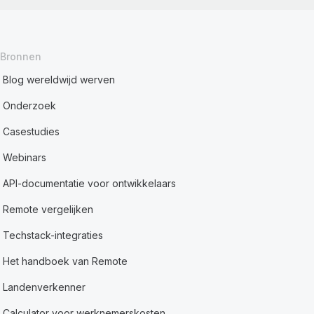
Bronnen
Blog wereldwijd werven
Onderzoek
Casestudies
Webinars
API-documentatie voor ontwikkelaars
Remote vergelijken
Techstack-integraties
Het handboek van Remote
Landenverkenner
Calculator voor werknemerskosten