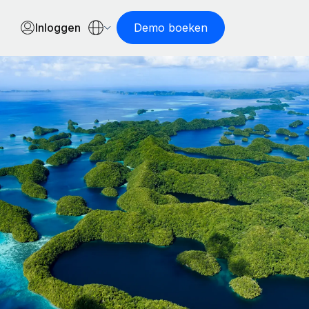
Inloggen
Demo boeken