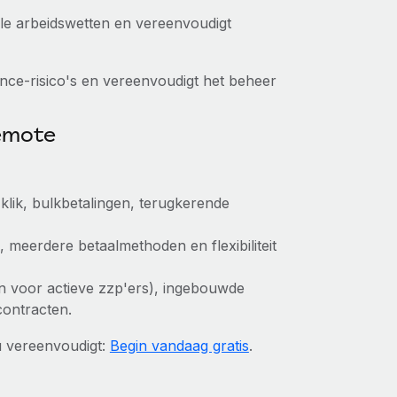
kale arbeidswetten en vereenvoudigt
nce-risico's en vereenvoudigt het beheer
Remote
klik, bulkbetalingen, terugkerende
, meerdere betaalmethoden en flexibiliteit
leen voor actieve zzp'ers), ingebouwde
contracten.
u vereenvoudigt:
Begin vandaag gratis
.