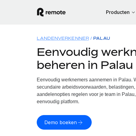
Producten
LANDENVERKENNER
PALAU
Eenvoudig werk
beheren in Palau
Eenvoudig werknemers aannemen in Palau. Wi
secundaire arbeidsvoorwaarden, belastingen, 
aandelenopties regelen voor je team in Palau,
eenvoudig platform.
Demo boeken