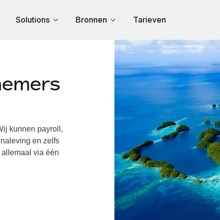
Solutions
Bronnen
Tarieven
nemers
j kunnen payroll,
naleving en zelfs
 allemaal via één