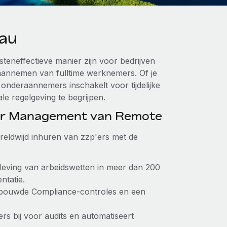
lau
teneffectieve manier zijn voor bedrijven
 aannemen van fulltime werknemers. Of je
f onderaannemers inschakelt voor tijdelijke
le regelgeving te begrijpen.
or Management van Remote
reldwijd inhuren van zzp'ers met de
aleving van arbeidswetten in meer dan 200
ntatie.
ebouwde Compliance-controles en een
ers bij voor audits en automatiseert