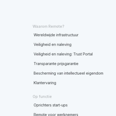
Waarom Remote?
Wereldwijde infrastructuur
Veiligheid en naleving
Veiligheid en naleving: Trust Portal
Transparante prijsgarantie
Bescherming van intellectueel eigendom
Klantervaring
Op functie
Oprichters start-ups
Remote voor werknemers