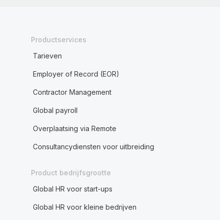
Productservices
Tarieven
Employer of Record (EOR)
Contractor Management
Global payroll
Overplaatsing via Remote
Consultancydiensten voor uitbreiding
Product bedrijfsgrootte
Global HR voor start-ups
Global HR voor kleine bedrijven