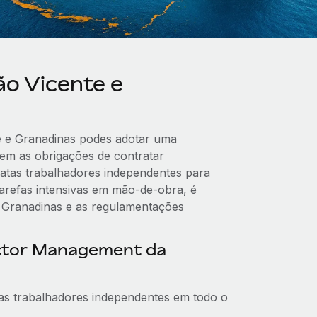
o Vicente e
e e Granadinas podes adotar uma
sem as obrigações de contratar
ratas trabalhadores independentes para
tarefas intensivas em mão-de-obra, é
e Granadinas e as regulamentações
ctor Management da
as trabalhadores independentes em todo o