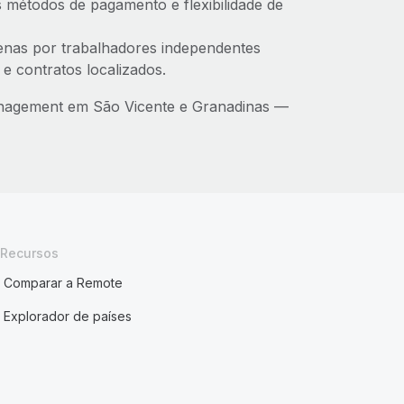
 métodos de pagamento e flexibilidade de
penas por trabalhadores independentes
e contratos localizados.
anagement em São Vicente e Granadinas —
Recursos
Comparar a Remote
Explorador de países