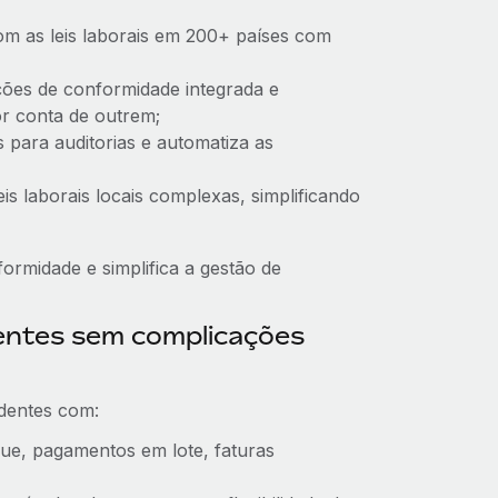
om as leis laborais em 200+ países com
cações de conformidade integrada e
or conta de outrem;
s para auditorias e automatiza as
eis laborais locais complexas, simplificando
ormidade e simplifica a gestão de
entes sem complicações
dentes com:
ue, pagamentos em lote, faturas