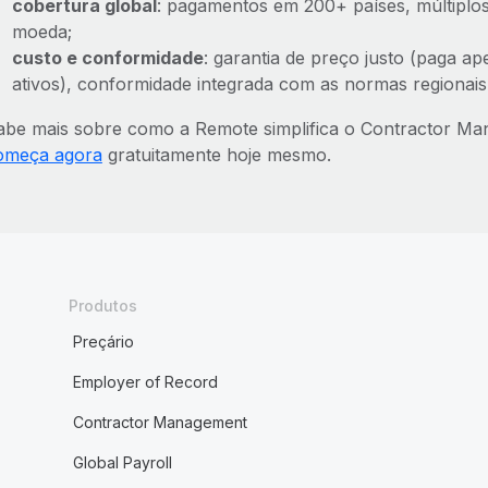
cobertura global
: pagamentos em 200+ países, múltiplos
moeda;
custo e conformidade
: garantia de preço justo (paga a
ativos), conformidade integrada com as normas regionais 
abe mais sobre como a Remote simplifica o Contractor M
omeça agora
gratuitamente hoje mesmo.
Produtos
Preçário
Employer of Record
Contractor Management
Global Payroll