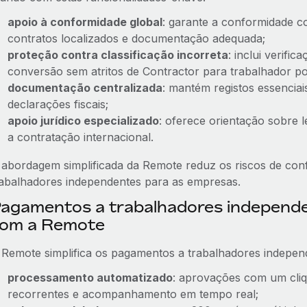
apoio à conformidade global
: garante a conformidade c
contratos localizados e documentação adequada;
proteção contra classificação incorreta
: inclui verifi
conversão sem atritos de Contractor para trabalhador p
documentação centralizada
: mantém registos essenciai
declarações fiscais;
apoio jurídico especializado
: oferece orientação sobre l
a contratação internacional.
 abordagem simplificada da Remote reduz os riscos de conf
rabalhadores independentes para as empresas.
agamentos a trabalhadores independ
om a Remote
 Remote simplifica os pagamentos a trabalhadores indepen
processamento automatizado
: aprovações com um cliq
recorrentes e acompanhamento em tempo real;