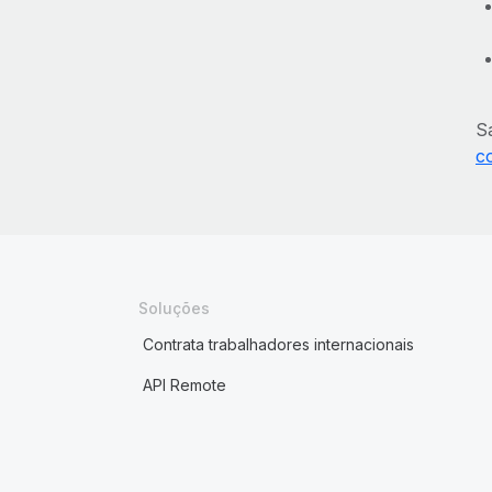
S
c
Soluções
Contrata trabalhadores internacionais
API Remote