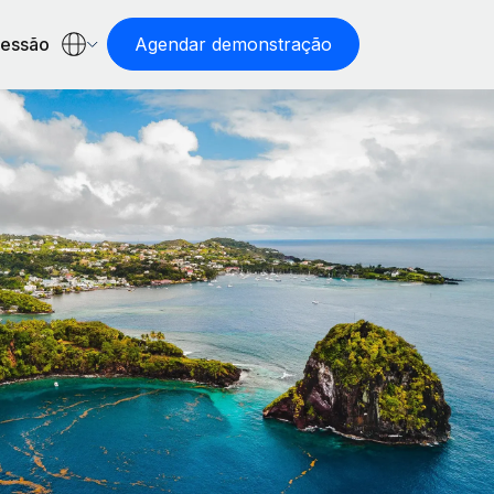
sessão
Agendar demonstração