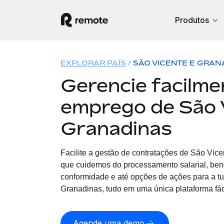
Produtos
EXPLORAR PAÍS
SÃO VICENTE E GRAN
Gerencie facilme
emprego de São 
Granadinas
Facilite a gestão de contratações
de
São Vicen
que cuidemos do processamento salarial, bene
conformidade e até opções de ações para a t
Granadinas, tudo em uma única plataforma fáci
Agende uma demo