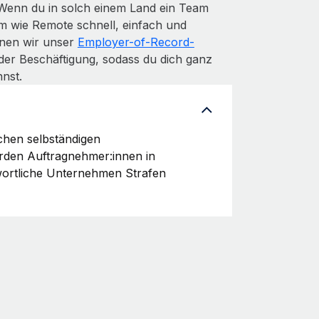
 Wenn du in solch einem Land ein Team
m wie Remote schnell, einfach und
denen wir unser
Employer-of-Record-
der Beschäftigung, sodass du dich ganz
nst.
chen selbständigen
erden Auftragnehmer:innen in
wortliche Unternehmen Strafen