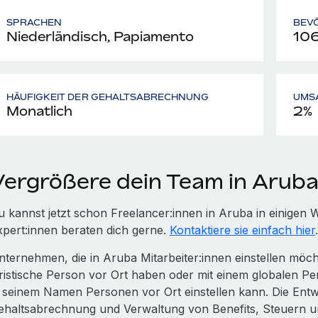
SPRACHEN
BEV
Niederländisch, Papiamento
10
HÄUFIGKEIT DER GEHALTSABRECHNUNG
UMS
Monatlich
2%
Vergrößere dein Team in Arub
u kannst jetzt schon Freelancer:innen in Aruba in einige
xpert:innen beraten dich gerne.
Kontaktiere sie einfach hier
.
nternehmen, die in Aruba Mitarbeiter:innen einstellen möc
uristische Person vor Ort haben oder mit einem globalen Pe
n seinem Namen Personen vor Ort einstellen kann. Die Entwi
ehaltsabrechnung und Verwaltung von Benefits, Steuern 