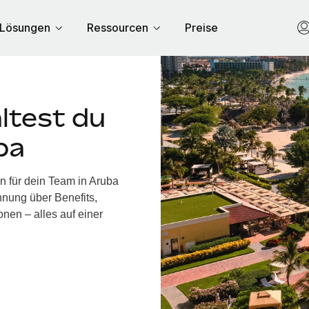
Lösungen
Ressourcen
Preise
ltest du
ba
n für dein Team in Aruba
nung über Benefits,
nen – alles auf einer