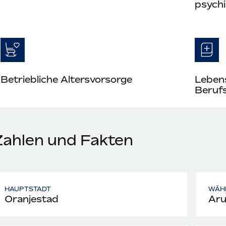
psych
Betriebliche Altersvorsorge
Leben
Berufs
Zahlen und Fakten
HAUPTSTADT
WÄH
Oranjestad
Aru