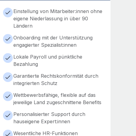
Einstellung von Mitarbeiter:innen ohne
eigene Niederlassung in über 90
Ländern
Onboarding mit der Unterstützung
engagierter Spezialist:innen
Lokale Payroll und pünktliche
Bezahlung
Garantierte Rechtskonformität durch
integrierten Schutz
Wettbewerbsfähige, flexible auf das
jeweilige Land zugeschnittene Benefits
Personalisierter Support durch
hauseigene Expert:innen
Wesentliche HR-Funktionen