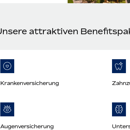
Unsere attraktiven Benefitspa
Krankenversicherung
Zahnz
Augenversicherung
Unter