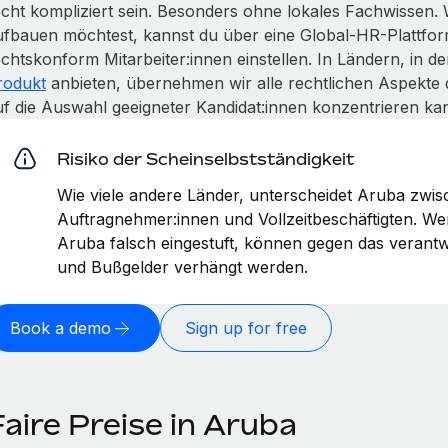
echt kompliziert sein. Besonders ohne lokales Fachwissen.
ufbauen möchtest, kannst du über eine Global-HR-Plattfor
echtskonform Mitarbeiter:innen einstellen. In Ländern, in 
rodukt
anbieten, übernehmen wir alle rechtlichen Aspekte 
uf die Auswahl geeigneter Kandidat:innen konzentrieren kan
Risiko der Scheinselbstständigkeit
Wie viele andere Länder, unterscheidet Aruba zwis
Auftragnehmer:innen und Vollzeitbeschäftigten. W
Aruba falsch eingestuft, können gegen das verant
und Bußgelder verhängt werden.
Book a demo
Sign up for free
aire Preise in Aruba