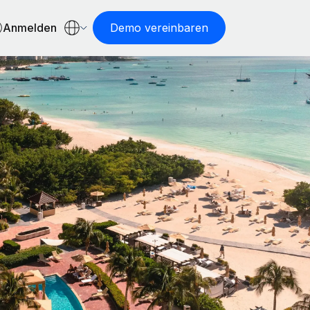
Anmelden
Demo vereinbaren