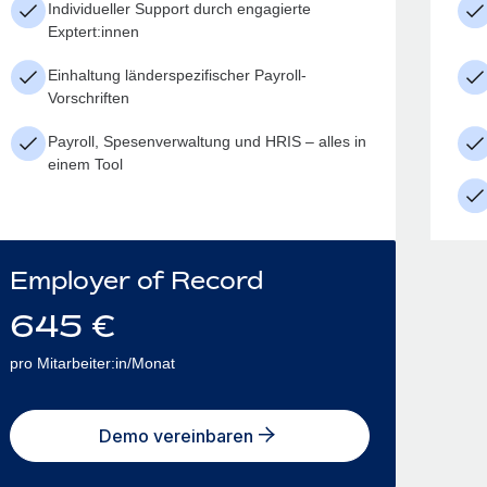
Individueller Support durch engagierte
Exptert:innen
Einhaltung länderspezifischer Payroll-
Vorschriften
Payroll, Spesenverwaltung und HRIS – alles in
einem Tool
Employer of Record
645
€
pro Mitarbeiter:in/Monat
Demo vereinbaren