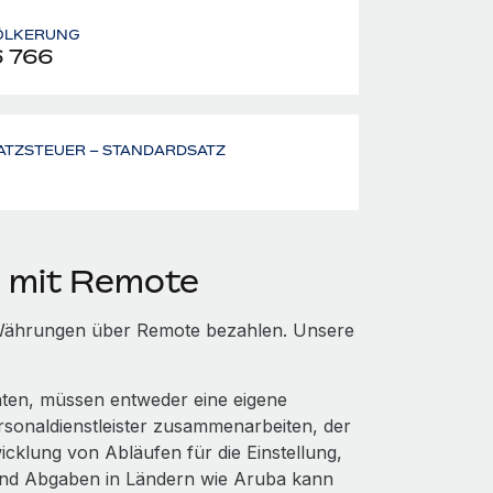
ÖLKERUNG
6 766
ATZSTEUER – STANDARDSATZ
a mit Remote
n Währungen über Remote bezahlen. Unsere
hten, müssen entweder eine eigene
rsonaldienstleister zusammenarbeiten, der
cklung von Abläufen für die Einstellung,
und Abgaben in Ländern wie Aruba kann