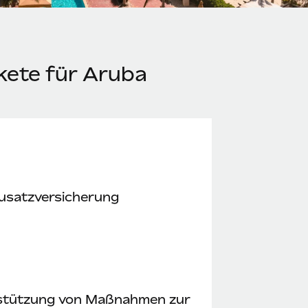
kete für Aruba
usatzversicherung
stützung von Maßnahmen zur