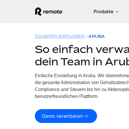
Produkte
COUNTRY EXPLORER
ARUBA
So einfach verwa
dein Team in Aru
Einfache Einstellung in Aruba. Wir übernehme
die gesamte Administration von Gehaltsabrech
Compliance und Steuern bis hin zu Aktienoptio
benutzerfreundlichen Plattform.
Demo vereinbaren