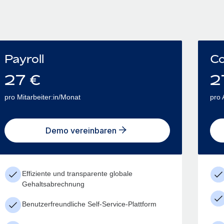
Payroll
Co
27
€
2
pro Mitarbeiter:in/Monat
pro 
Demo vereinbaren
Effiziente und transparente globale
Gehaltsabrechnung
Benutzerfreundliche Self-Service-Plattform