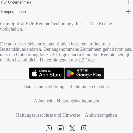
Für Unternehmen
Kooperationen
Copyright © 2026 Remote Technology, Inc. — Alle Rechte
vorbehalten.
Die auf dieser Seite gezeigten Zahlen basieren auf internen
Bestandskundendaten. Der angenommene Zeitrahmen geht davon aus,
dass ein Onboarding bis zu 30 Tage dauern kann; bei Remote beträgt
die durchschnittliche Dauer hingegen nur 2,3 Tage.
(öffnet sich in neuem Tab)
(öffnet sich in neuem Tab)
Datenschutzerklärung
Richtlinie zu Cookies
Allgemeine Nutzungsbedingungen
Haftungsausschluss und Hinweise
Anbieterangaben