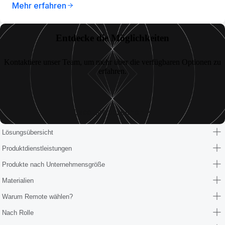
Mehr erfahren
Entdecke die Möglichkeiten
Kontaktiere unser Team, um mehr über die verfügbaren Optionen zu
erfahren.
Lass uns sprechen
Lösungsübersicht
Produktdienstleistungen
Produkte nach Unternehmensgröße
Materialien
Warum Remote wählen?
Nach Rolle