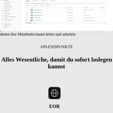
Langjährige Erfahrung mit der
erfolgreichen Partner-Implementierung
Gemeinsam bieten Gusto und Remote kleinen Unternehmen Zugang
zu fantastischen globalen Talenten. Und wir schützen sie, indem wir
für sie alle Vorschriften und Gesetze in den Ländern einhalten, in
denen ihre Mitarbeiter:innen leben und arbeiten.
API-ENDPUNKTE
Alles Wesentliche, damit du sofort loslegen
kannst
EOR