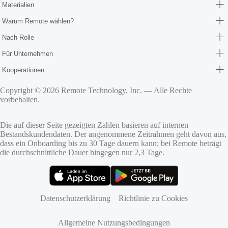
Materialien
Warum Remote wählen?
Nach Rolle
Für Unternehmen
Kooperationen
Copyright © 2026 Remote Technology, Inc. — Alle Rechte
vorbehalten.
Die auf dieser Seite gezeigten Zahlen basieren auf internen
Bestandskundendaten. Der angenommene Zeitrahmen geht davon aus,
dass ein Onboarding bis zu 30 Tage dauern kann; bei Remote beträgt
die durchschnittliche Dauer hingegen nur 2,3 Tage.
(öffnet sich in neuem Tab)
(öffnet sich in neuem Tab)
Datenschutzerklärung
Richtlinie zu Cookies
Allgemeine Nutzungsbedingungen