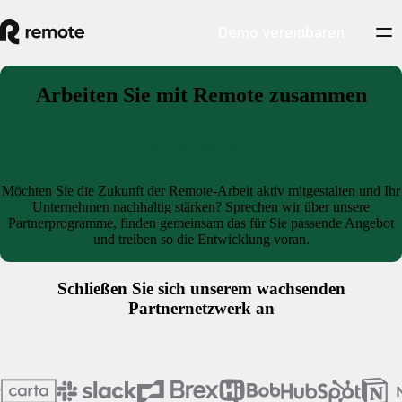
Demo vereinbaren
Arbeiten Sie mit Remote zusammen
Partner werden
Möchten Sie die Zukunft der Remote‑Arbeit aktiv mitgestalten und Ihr
Unternehmen nachhaltig stärken? Sprechen wir über unsere
Partnerprogramme, finden gemeinsam das für Sie passende Angebot
und treiben so die Entwicklung voran.
Schließen Sie sich unserem wachsenden
Partnernetzwerk an