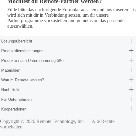
Möchtest du Remote-Partner werden? · partners
Möchtest du Remote-Partner werden?
Fülle bitte das nachfolgende Formular aus. Jemand aus unserem T
wird sich mit dir in Verbindung setzen, um dir unsere
Partnerprogramme vorzustellen und gemeinsam das passende
auszuwählen.
Lösungsübersicht
Produktdienstleistungen
Produkte nach Unternehmensgröße
Materialien
Warum Remote wählen?
Nach Rolle
Für Unternehmen
Kooperationen
Copyright © 2026 Remote Technology, Inc. — Alle Rechte
vorbehalten.