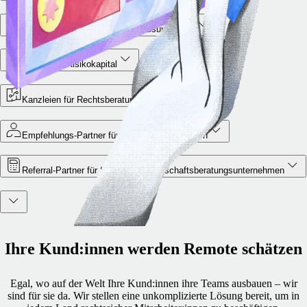
Setzen Sie unsere Integrationslösungen ein
Partner für Risikokapital
Kanzleien für Rechtsberatung
Empfehlungs-Partner für Personalberater:innen
Referral-Partner für Steuer- und Wirtschaftsberatungsunternehmen
Ihre Kund:innen werden Remote schätzen
Egal, wo auf der Welt Ihre Kund:innen ihre Teams ausbauen – wir
sind für sie da. Wir stellen eine unkomplizierte Lösung bereit, um in