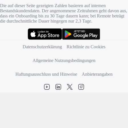
Die auf dieser Seite gezeigten Zahlen basieren auf internen
Bestandskundendaten. Der angenommene Zeitrahmen geht davon aus,
dass ein Onboarding bis zu 30 Tage dauern kann; bei Remote beträgt
die durchschnittliche Dauer hingegen nur 2,3 Tage.
(öffnet sich in neuem Tab)
(öffnet sich in neuem Tab)
Datenschutzerklärung
Richtlinie zu Cookies
Allgemeine Nutzungsbedingungen
Haftungsausschluss und Hinweise
Anbieterangaben