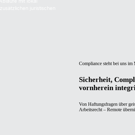
Abläufe mit lokal
usätzlichen juristischen
Compliance steht bei uns im 
Sicherheit, Compl
vornherein integri
Von Haftungsfragen über geis
Arbeitsrecht – Remote überni