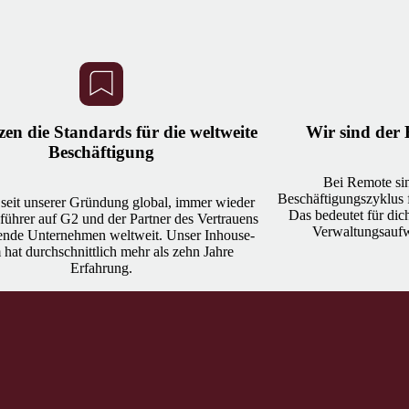
zen die Standards für die weltweite
Wir sind der 
Beschäftigung
Bei Remote sin
Beschäftigungszyklus f
 seit unserer Gründung global, immer wieder
Das bedeutet für dic
ührer auf G2 und der Partner des Vertrauens
Verwaltungsaufw
ende Unternehmen weltweit. Unser Inhouse-
hat durchschnittlich mehr als zehn Jahre
Erfahrung.