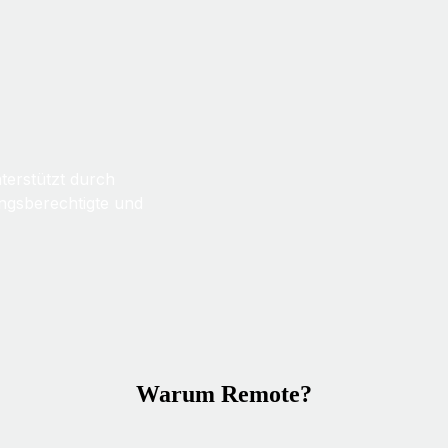
nterstützt durch
ungsberechtigte und
Warum Remote?