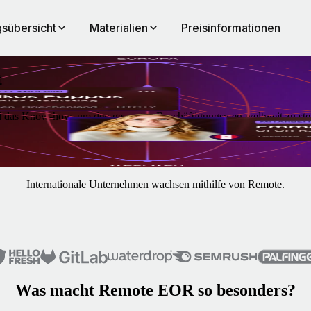
sübersicht
Materialien
Preisinformationen
t
nd das Know-how, um den gesamten Beschäftigungsweg weltweit zu ste
Internationale Unternehmen wachsen mithilfe von Remote.
Was macht Remote EOR so besonders?