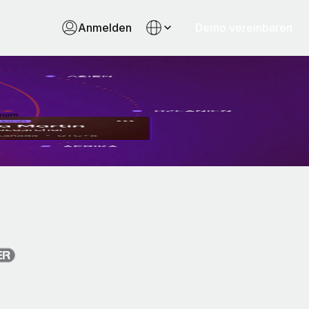
Anmelden
Demo vereinbaren
uern.