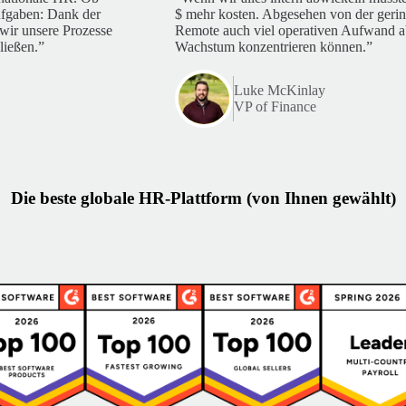
ufgaben: Dank der
$ mehr kosten. Abgesehen von der gerin
wir unsere Prozesse
Remote auch viel operativen Aufwand ab
ließen.”
Wachstum konzentrieren können.”
Luke McKinlay
VP of Finance
Die beste globale HR‑Plattform (von Ihnen gewählt)