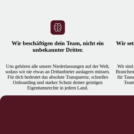
Wir beschäftigen dein Team, nicht ein
Wir set
unbekannter Dritter.
Uns gehören alle unsere Niederlassungen auf der Welt,
Wir sind
sodass wir nie etwas an Drittanbieter auslagern müssen.
Branchenf
Für dich bedeutet das absolute Transparenz, schnelles
für Taus
Onboarding und starker Schutz deiner geistigen
Team 
Eigentumsrechte in jedem Land.