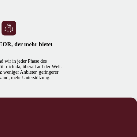
EOR, der mehr bietet
d wir in jeder Phase des
ür dich da, überall auf der Welt.
h: weniger Anbieter, geringerer
and, mehr Unterstützung.