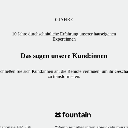
0
JAHRE
10 Jahre durchschnittliche Erfahrung unserer hauseigenen
Expert:innen
Das sagen unsere Kund:innen
chließen Sie sich Kund:innen an, die Remote vertrauen, um ihr Geschä
zu transformieren.
ernationale HR. Ob
“Wenn wir alles intern abwickeln müsst