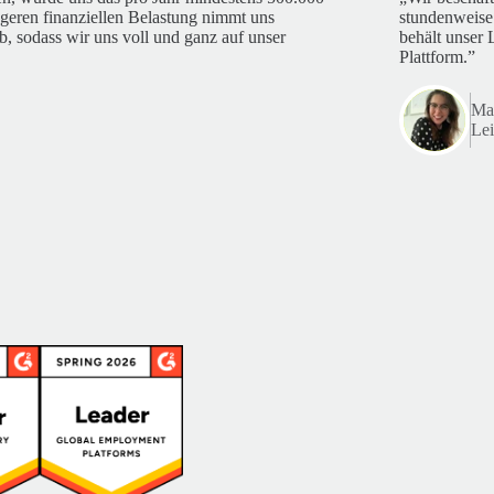
geren finanziellen Belastung nimmt uns
stundenweise
, sodass wir uns voll und ganz auf unser
behält unser 
Plattform.”
Mar
Lei