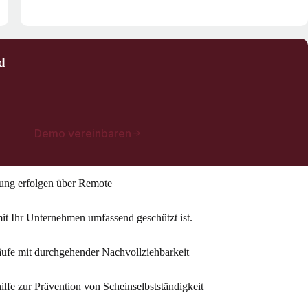
d
Demo vereinbaren
ung erfolgen über Remote
t Ihr Unternehmen umfassend geschützt ist.
ufe mit durchgehender Nachvollziehbarkeit
lfe zur Prävention von Scheinselbstständigkeit