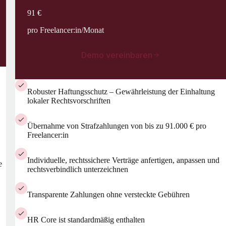
91 €
pro Freelancer:in/Monat
Demo vereinbaren
Robuster Haftungsschutz – Gewährleistung der Einhaltung
lokaler Rechtsvorschriften
Übernahme von Strafzahlungen von bis zu 91.000 € pro
Freelancer:in
Individuelle, rechtssichere Verträge anfertigen, anpassen und
e
rechtsverbindlich unterzeichnen
Transparente Zahlungen ohne versteckte Gebühren
HR Core ist standardmäßig enthalten