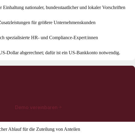
r Einhaltung nationaler, bundesstaatlicher und lokaler Vorschriften
usatzleistungen für größere Unternehmenskunden
ch spezialisierte HR- und Compliance-Expert:innen
US-Dollar abgerechnet; dafür ist ein US-Bankkonto notwendig.
Demo vereinbaren
icher Ablauf für die Zuteilung von Anteilen