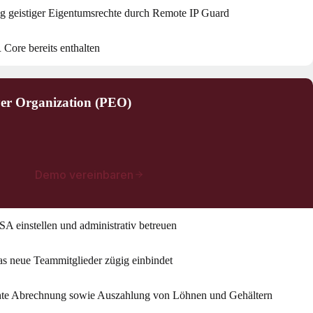
g geistiger Eigentumsrechte durch Remote IP Guard
Core bereits enthalten
yer Organization (PEO)
Demo vereinbaren
SA einstellen und administrativ betreuen
as neue Teammitglieder zügig einbindet
hte Abrechnung sowie Auszahlung von Löhnen und Gehältern