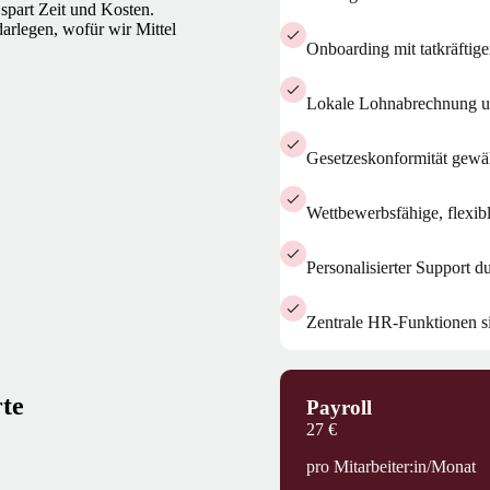
spart Zeit und Kosten.
arlegen, wofür wir Mittel
Onboarding mit tatkräftige
Lokale Lohnabrechnung u
Gesetzeskonformität gewähr
Wettbewerbsfähige, flexibl
Personalisierter Support d
Zentrale HR-Funktionen si
te
Payroll
27 €
pro Mitarbeiter:in/Monat