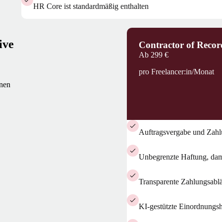
HR Core ist standardmäßig enthalten
ive
Contractor of Recor
Ab
299 €
pro Freelancer:in/Monat
nnen
Auftragsvergabe und Zahl
Unbegrenzte Haftung, dami
Transparente Zahlungsablä
KI-gestützte Einordnungshi