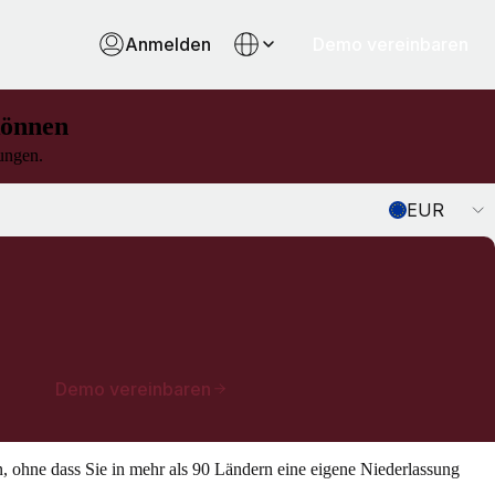
Anmelden
Demo vereinbaren
können
lungen.
Currency
EUR
Demo vereinbaren
en, ohne dass Sie in mehr als 90 Ländern eine eigene Niederlassung