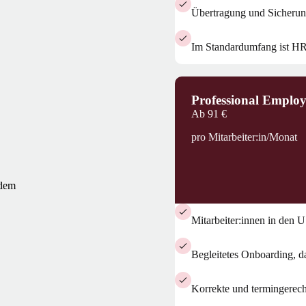
Übertragung und Sicherun
Im Standardumfang ist HR 
Professional Emplo
Ab
91 €
pro Mitarbeiter:in/Monat
edem
Mitarbeiter:innen in den U
Begleitetes Onboarding, d
Korrekte und termingerec