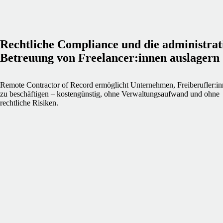
Rechtliche Compliance und die administrat
Betreuung von Freelancer:innen auslagern
Remote Contractor of Record ermöglicht Unternehmen, Freiberufler:i
zu beschäftigen – kostengünstig, ohne Verwaltungsaufwand und ohne
rechtliche Risiken.