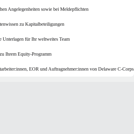
ichen Angelegenheiten sowie bei Meldepflichten
rtenwissen zu Kapitalbeteiligungen
e Unterlagen für Ihr weltweites Team
 zu Ihrem Equity-Programm
 Mitarbeiter:innen, EOR und Auftragnehmer:innen von Delaware C-Corps