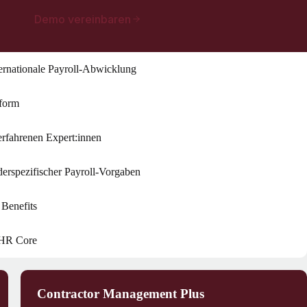
Demo vereinbaren
nternationale Payroll-Abwicklung
tform
erfahrenen Expert:innen
rspezifischer Payroll-Vorgaben
 Benefits
 HR Core
Contractor Management Plus