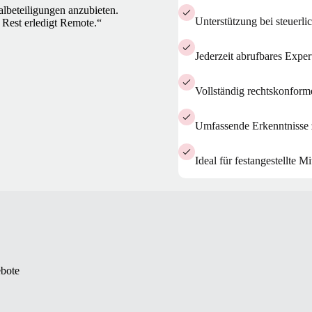
albeteiligungen anzubieten.
Unterstützung bei steuerl
 Rest erledigt Remote.“
Jederzeit abrufbares Expe
Vollständig rechtskonform
Umfassende Erkenntnisse
Ideal für festangestellte
ebote