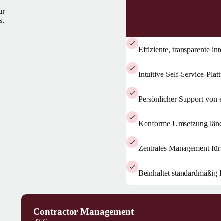
ür
s.
Effiziente, transparente i
Intuitive Self-Service-Plat
Persönlicher Support von 
Konforme Umsetzung lände
Zentrales Management für
Beinhaltet standardmäßig
Contractor Management