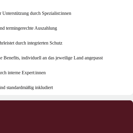
r Unterstützung durch Spezialist:innen
nd termingerechte Auszahlung
leistet durch integrierten Schutz
e Benefits, individuell an das jeweilige Land angepasst
urch interne Expert:innen
nd standardmäßig inkludiert