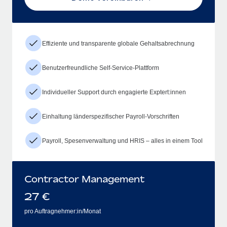
Effiziente und transparente globale Gehaltsabrechnung
Benutzerfreundliche Self-Service-Plattform
Individueller Support durch engagierte Exptert:innen
Einhaltung länderspezifischer Payroll-Vorschriften
Payroll, Spesenverwaltung und HRIS – alles in einem Tool
Contractor Management
27
€
pro Auftragnehmer:in/Monat