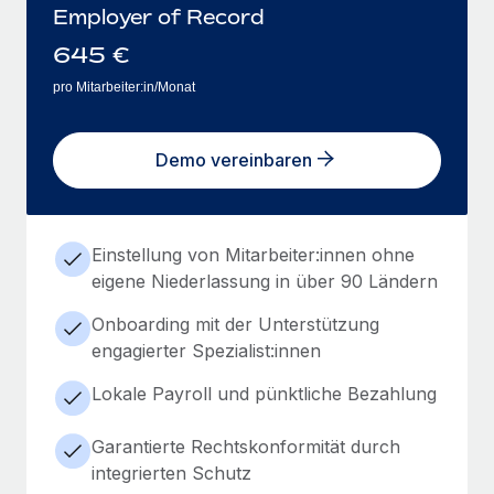
Employer of Record
645
€
pro Mitarbeiter:in/Monat
Demo vereinbaren
Einstellung von Mitarbeiter:innen ohne
eigene Niederlassung in über 90 Ländern
Onboarding mit der Unterstützung
engagierter Spezialist:innen
Lokale Payroll und pünktliche Bezahlung
Garantierte Rechtskonformität durch
integrierten Schutz