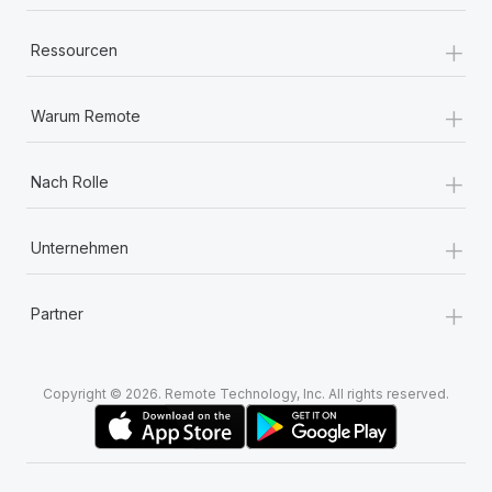
+
Ressourcen
+
Warum Remote
+
Nach Rolle
+
Unternehmen
+
Partner
Copyright © 2026. Remote Technology, Inc. All rights reserved.