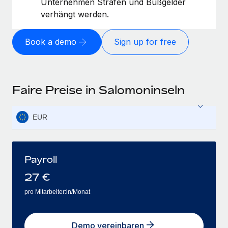
Unternehmen Strafen und Bußgelder
verhängt werden.
Book a demo
Sign up for free
Faire Preise in Salomoninseln
EUR
Payroll
27
€
pro Mitarbeiter:in/Monat
Demo vereinbaren