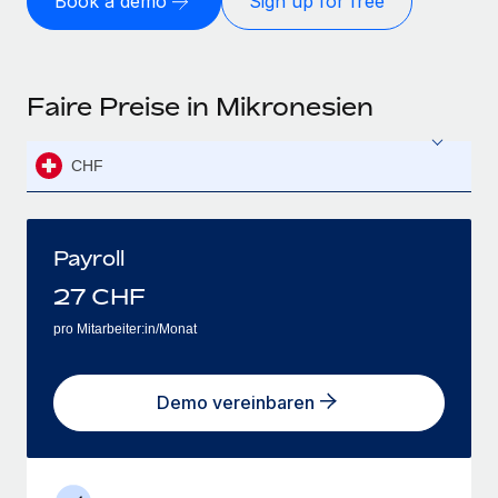
Book a demo
Sign up for free
Faire Preise in Mikronesien
CHF
Payroll
27
CHF
pro Mitarbeiter:in/Monat
Demo vereinbaren