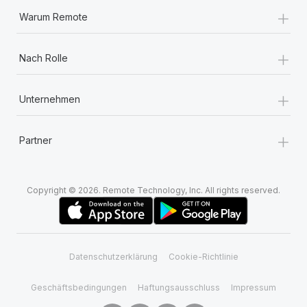
+
Warum Remote
+
Nach Rolle
+
Unternehmen
+
Partner
Copyright © 2026. Remote Technology, Inc. All rights reserved.
Datenschutzerklärung
Cookie-Richtlinie
Geschäftsbedingungen
Haftungsausschluss
Impressum