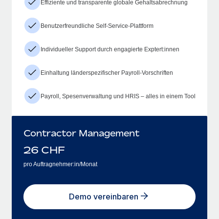
Effiziente und transparente globale Gehaltsabrechnung
Benutzerfreundliche Self-Service-Plattform
Individueller Support durch engagierte Exptert:innen
Einhaltung länderspezifischer Payroll-Vorschriften
Payroll, Spesenverwaltung und HRIS – alles in einem Tool
Contractor Management
26
CHF
pro Auftragnehmer:in/Monat
Demo vereinbaren