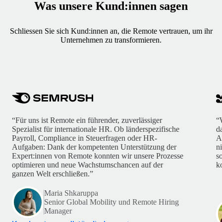
Was unsere Kund:innen sagen
Schliessen Sie sich Kund:innen an, die Remote vertrauen, um ihr
Unternehmen zu transformieren.
“Für uns ist Remote ein führender, zuverlässiger
“
Spezialist für internationale HR. Ob länderspezifische
d
Payroll, Compliance in Steuerfragen oder HR-
A
Aufgaben: Dank der kompetenten Unterstützung der
n
Expert:innen von Remote konnten wir unsere Prozesse
s
optimieren und neue Wachstumschancen auf der
k
ganzen Welt erschließen.”
Maria Shkaruppa
Senior Global Mobility und Remote Hiring
Manager