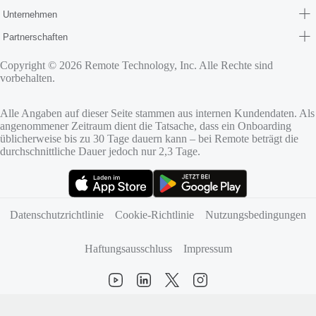
Unternehmen
Partnerschaften
Copyright © 2026 Remote Technology, Inc. Alle Rechte sind
vorbehalten.
Alle Angaben auf dieser Seite stammen aus internen Kundendaten. Als
angenommener Zeitraum dient die Tatsache, dass ein Onboarding
üblicherweise bis zu 30 Tage dauern kann – bei Remote beträgt die
durchschnittliche Dauer jedoch nur 2,3 Tage.
(öffnet sich in neuem Tab)
(öffnet sich in neuem Tab)
Datenschutzrichtlinie
Cookie‑Richtlinie
Nutzungsbedingungen
Haftungsausschluss
Impressum