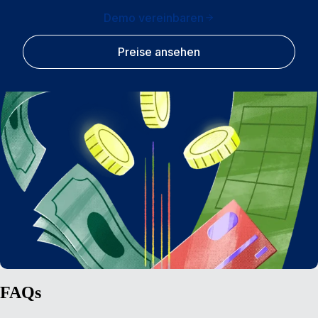
Demo vereinbaren
Preise ansehen
FAQs