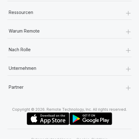
+
Ressourcen
+
Warum Remote
+
Nach Rolle
+
Unternehmen
+
Partner
Copyright © 2026. Remote Technology, Inc. All rights reserved.