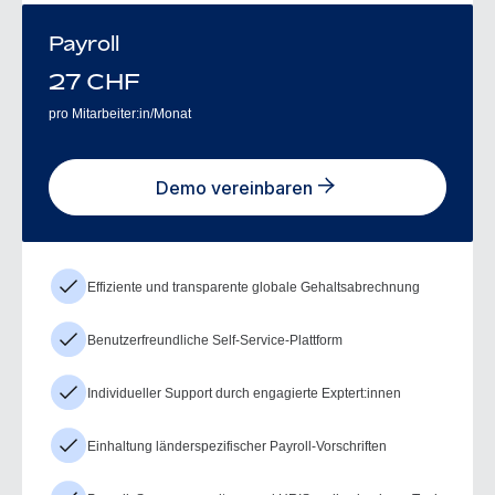
Payroll
27
CHF
pro Mitarbeiter:in/Monat
Demo vereinbaren
Effiziente und transparente globale Gehaltsabrechnung
Benutzerfreundliche Self-Service-Plattform
Individueller Support durch engagierte Exptert:innen
Einhaltung länderspezifischer Payroll-Vorschriften