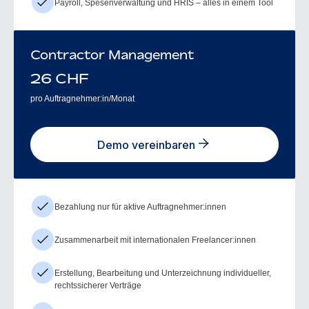
Payroll, Spesenverwaltung und HRIS – alles in einem Tool
Contractor Management
26
CHF
pro Auftragnehmer:in/Monat
Demo vereinbaren
Bezahlung nur für aktive Auftragnehmer:innen
Zusammenarbeit mit internationalen Freelancer:innen
Erstellung, Bearbeitung und Unterzeichnung individueller,
rechtssicherer Verträge