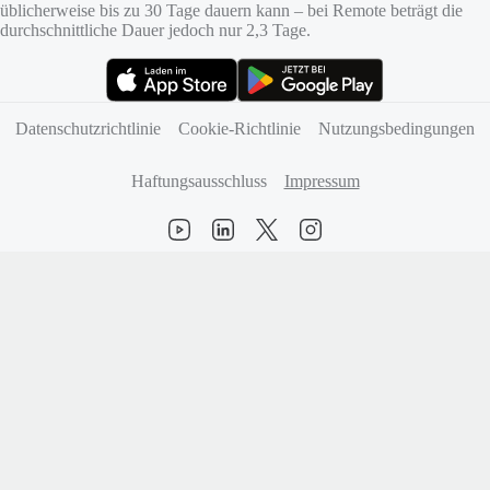
üblicherweise bis zu 30 Tage dauern kann – bei Remote beträgt die
durchschnittliche Dauer jedoch nur 2,3 Tage.
(öffnet sich in neuem Tab)
(öffnet sich in neuem Tab)
Datenschutzrichtlinie
Cookie‑Richtlinie
Nutzungsbedingungen
Haftungsausschluss
Impressum