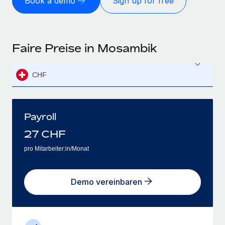
Book a demo
Sign up for free
Faire Preise in Mosambik
CHF
Payroll
27
CHF
pro Mitarbeiter:in/Monat
Demo vereinbaren