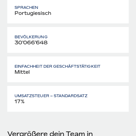
SPRACHEN
Portugiesisch
BEVÖLKERUNG
30’066’648
EINFACHHEIT DER GESCHÄFTSTÄTIGKEIT
Mittel
UMSATZSTEUER – STANDARDSATZ
17%
Vergrößere dein Team in