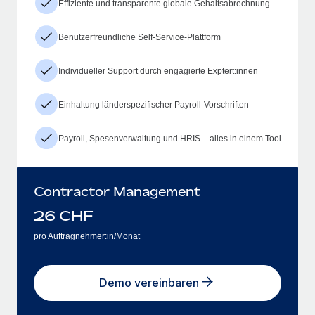
Effiziente und transparente globale Gehaltsabrechnung
Benutzerfreundliche Self-Service-Plattform
Individueller Support durch engagierte Exptert:innen
Einhaltung länderspezifischer Payroll-Vorschriften
Payroll, Spesenverwaltung und HRIS – alles in einem Tool
Contractor Management
26
CHF
pro Auftragnehmer:in/Monat
Demo vereinbaren