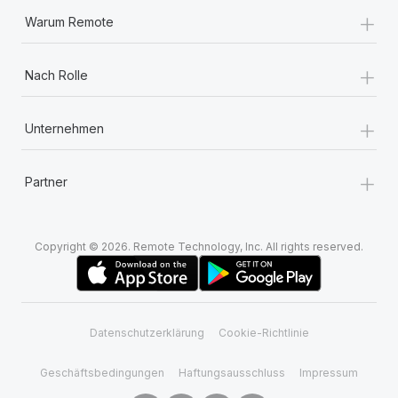
+
Warum Remote
+
Nach Rolle
+
Unternehmen
+
Partner
Copyright © 2026. Remote Technology, Inc. All rights reserved.
Datenschutzerklärung
Cookie-Richtlinie
Geschäftsbedingungen
Haftungsausschluss
Impressum