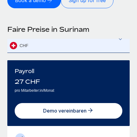
Book a demo
Sign up for free
Faire Preise in Surinam
CHF
Payroll
27
CHF
pro Mitarbeiter:in/Monat
Demo vereinbaren