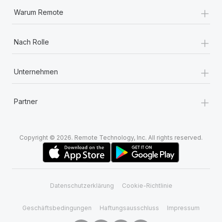
+
Warum Remote
+
Nach Rolle
+
Unternehmen
+
Partner
Copyright © 2026. Remote Technology, Inc. All rights reserved.
Datenschutzerklärung
Cookie-Richtlinie
Geschäftsbedingungen
Haftungsausschluss
Impressum