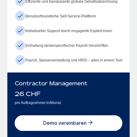
Effiziente und transparente globale Gehaltsabrechnung
Benutzerfreundliche Self-Service-Plattform
Individueller Support durch engagierte Exptert:innen
Einhaltung länderspezifischer Payroll-Vorschriften
Payroll, Spesenverwaltung und HRIS – alles in einem Tool
Contractor Management
26
CHF
pro Auftragnehmer:in/Monat
Demo vereinbaren