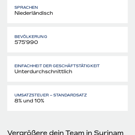
SPRACHEN
Niederländisch
BEVÖLKERUNG
575’990
EINFACHHEIT DER GESCHÄFTSTÄTIGKEIT
Unterdurchschnittlich
UMSATZSTEUER – STANDARDSATZ
8% und 10%
Vergrößere dein Team in Surinam