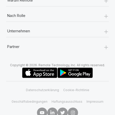
+
Warum Remote
+
Nach Rolle
+
Unternehmen
+
Partner
Copyright © 2026. Remote Technology, Inc. All rights reserved.
Datenschutzerklärung
Cookie-Richtlinie
Geschäftsbedingungen
Haftungsausschluss
Impressum