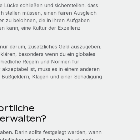
e Lücke schließen und sicherstellen, dass
ch stellen müssen, einen fairen Ausgleich
er zu belohnen, die in ihren Aufgaben
n kann, eine Kultur der Exzellenz
 nur darum, zusätzliches Geld auszugeben.
 klären, besonders wenn du ein globales
schiedliche Regeln und Normen für
akzeptabel ist, muss es in einem anderen
zu Bußgeldern, Klagen und einer Schädigung
rtliche
verwalten?
u haben. Darin sollte festgelegt werden, wann
häftigten mitgeteilt werden. Es ist auch