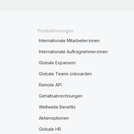
Produktlösungen
Internationale Mitarbeiter:innen
Internationale Auftragnehmer:innen
Globale Expansion
Globale Teams onboarden
Remote API
Gehaltsabrechnungen
Weltweite Benefits
Aktienoptionen
Globale HR