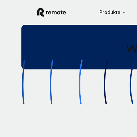
Produkte
W