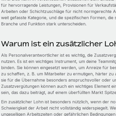
für hervorragende Leistungen, Provisionen für Verkaufstä
Arbeiten oder Schichtzuschläge für nicht normgerechte Ar
weit gefasste Kategorie, und die spezifischen Formen, die
Branche und Funktion stark unterscheiden.
Warum ist ein zusätzlicher Lo
Als Personalverantwortlicher ist es wichtig, die Zusatzver
nutzen. Es ist ein wichtiges Instrument, um deine Teammit
binden. Sie können eingesetzt werden, um Anreize für be
zu schaffen, z. B. um Mitarbeiter zu ermutigen, härter z
sie für die Übernahme besonders anspruchsvoller oder 
Zusatzvergütungen können auch ein wichtiges Element e
sein, das dazu beiträgt, auf einem überfüllten Markt Spit
Ein zusätzlicher Lohn ist besonders nützlich, wenn der n
Schwierigkeit der Arbeit nicht vollständig widerspiegelt. W
ungeselligen Arbeitszeiten oder gefährlichen Bedingungen 