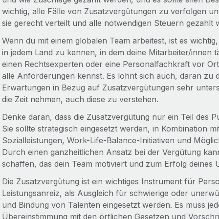
wichtig, alle Fälle von Zusatzvergütungen zu verfolgen u
sie gerecht verteilt und alle notwendigen Steuern gezahlt
Wenn du mit einem globalen Team arbeitest, ist es wichtig,
in jedem Land zu kennen, in dem deine Mitarbeiter/innen t
einen Rechtsexperten oder eine Personalfachkraft vor Ort 
alle Anforderungen kennst. Es lohnt sich auch, daran zu 
Erwartungen in Bezug auf Zusatzvergütungen sehr untersch
die Zeit nehmen, auch diese zu verstehen.
Denke daran, dass die Zusatzvergütung nur ein Teil des P
Sie sollte strategisch eingesetzt werden, in Kombination 
Sozialleistungen, Work-Life-Balance-Initiativen und Mögl
Durch einen ganzheitlichen Ansatz bei der Vergütung kan
schaffen, das dein Team motiviert und zum Erfolg deines 
Die Zusatzvergütung ist ein wichtiges Instrument für Perso
Leistungsanreiz, als Ausgleich für schwierige oder une
und Bindung von Talenten eingesetzt werden. Es muss jed
Übereinstimmung mit den örtlichen Gesetzen und Vorschri