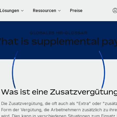
Lösungen
Ressourcen
Preise
GLOBALES HR-GLOSSAR
hat is supplemental pa
Was ist eine Zusatzvergütun
Die Zusatzvergütung, die oft auch als "Extra" oder "zusätzl
Form der Vergütung, die Arbeitnehmern zusätzlich zu ihr
wird. Dies kann in verschiedenen Situationen zum Einsat