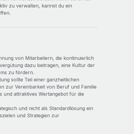
tiv zu verwalten, kannst du ein
ffen.
nung von Mitarbeitern, die kontinuierlich
ergütung dazu beitragen, eine Kultur der
ams zu fördern.
ung sollte Teil einer ganzheitlichen
iven zur Vereinbarkeit von Beruf und Familie
und attraktives Wertangebot für die
ategisch und nicht als Standardlösung ein
zielen und Strategien zur