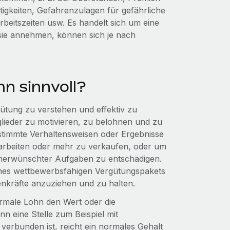
tigkeiten, Gefahrenzulagen für gefährliche
beitszeiten usw. Es handelt sich um eine
 sie annehmen, können sich je nach
hn sinnvoll?
gütung zu verstehen und effektiv zu
glieder zu motivieren, zu belohnen und zu
stimmte Verhaltensweisen oder Ergebnisse
u arbeiten oder mehr zu verkaufen, oder um
unerwünschter Aufgaben zu entschädigen.
ines wettbewerbsfähigen Vergütungspakets
zenkräfte anzuziehen und zu halten.
ormale Lohn den Wert oder die
enn eine Stelle zum Beispiel mit
verbunden ist, reicht ein normales Gehalt