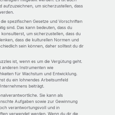
nd aufzuzeichnen, um sicherzustellen, dass
 werden.
 die spezifischen Gesetze und Vorschriften
ätig sind. Das kann bedeuten, dass du
konsultierst, um sicherzustellen, dass du
denken, dass die kulturellen Normen und
iedlich sein können, daher solltest du dir
uzzles ist, wenn es um die Vergütung geht.
mit anderen Instrumenten wie
ichkeiten für Wachstum und Entwicklung.
nst du ein lohnendes Arbeitsumfeld
Unternehmens beiträgt.
nalverantwortliche. Sie kann als
rwünschte Aufgaben sowie zur Gewinnung
och verantwortungsvoll und in
ften verwendet werden. Wenn du dir die