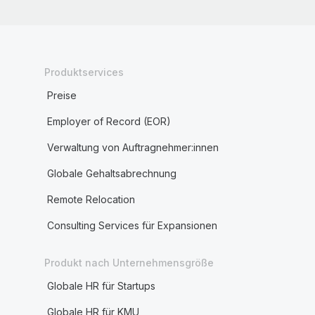
Produktservices
Preise
Employer of Record (EOR)
Verwaltung von Auftragnehmer:innen
Globale Gehaltsabrechnung
Remote Relocation
Consulting Services für Expansionen
Produkt nach Unternehmensgröße
Globale HR für Startups
Globale HR für KMU