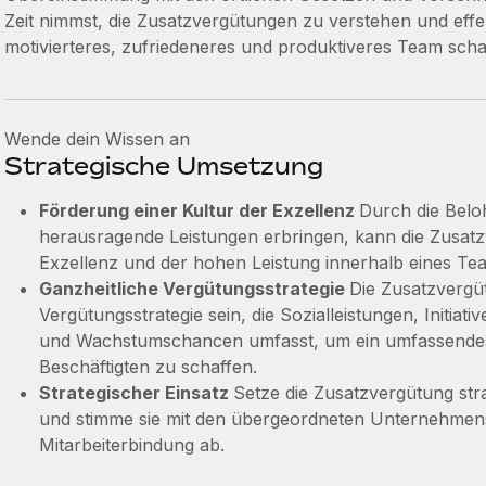
Zeit nimmst, die Zusatzvergütungen zu verstehen und effek
motivierteres, zufriedeneres und produktiveres Team scha
Wende dein Wissen an
Strategische Umsetzung
Förderung einer Kultur der Exzellenz
Durch die Beloh
herausragende Leistungen erbringen, kann die Zusatzv
Exzellenz und der hohen Leistung innerhalb eines Te
Ganzheitliche Vergütungsstrategie
Die Zusatzvergüt
Vergütungsstrategie sein, die Sozialleistungen, Initiat
und Wachstumschancen umfasst, um ein umfassendes 
Beschäftigten zu schaffen.
Strategischer Einsatz
Setze die Zusatzvergütung str
und stimme sie mit den übergeordneten Unternehmens
Mitarbeiterbindung ab.