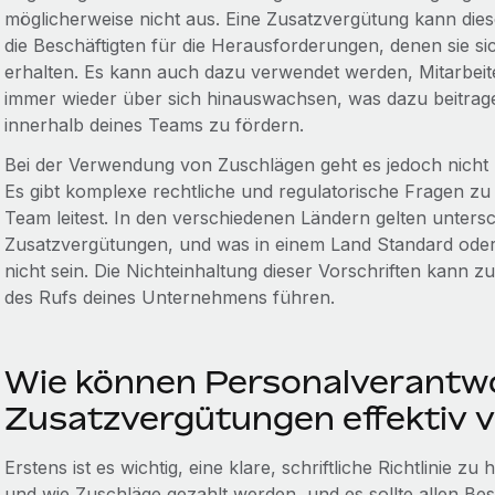
möglicherweise nicht aus. Eine Zusatzvergütung kann dies
die Beschäftigten für die Herausforderungen, denen sie si
erhalten. Es kann auch dazu verwendet werden, Mitarbeit
immer wieder über sich hinauswachsen, was dazu beitrage
innerhalb deines Teams zu fördern.
Bei der Verwendung von Zuschlägen geht es jedoch nicht
Es gibt komplexe rechtliche und regulatorische Fragen zu
Team leitest. In den verschiedenen Ländern gelten unter
Zusatzvergütungen, und was in einem Land Standard oder 
nicht sein. Die Nichteinhaltung dieser Vorschriften kann 
des Rufs deines Unternehmens führen.
Wie können Personalverantwo
Zusatzvergütungen effektiv 
Erstens ist es wichtig, eine klare, schriftliche Richtlinie z
und wie Zuschläge gezahlt werden, und es sollte allen Besc