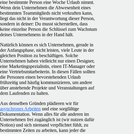
eine bestimmte Person eine Woche Urlaub nimmt.
Wenn dein Unternehmen die Abwesenheit eines
bestimmten Teammitglieds nicht verkraften kann,
liegt das nicht in der Verantwortung dieser Person,
sondern in deiner: Du musst sicherstellen, dass
keine einzelne Person die Schlüssel zum Wachstum
deines Unternehmens in der Hand hält.
Natürlich können es sich Unternehmen, gerade in
der Anfangsphase, nicht leisten, viele Leute in der
gleichen Position zu beschäftigen. Solche
Unternehmen haben vielleicht nur einen Designer,
eine Marketingspezialistin, einen IT-Manager oder
eine Vertriebsmitarbeiterin. In diesen Fällen sollten
die Personen einen bevorstehenden Urlaub
frühzeitig und häufig kommunizieren, um andere
über anstehende Projekte und Veranstaltungen auf
dem Laufenden zu halten.
Aus denselben Gründen plädieren wir für
asynchrones Arbeiten
und eine sorgfältige
Dokumentation. Wenn alles für alle anderen im
Unternehmen frei zugänglich ist (wir nutzen dafür
Notion) und sich niemand verpflichtet fühlt, zu
bestimmten Zeiten zu arbeiten, kann jeder die