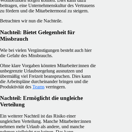
Wohlbefinden sorgen können. Dies kann dazu
beitragen, eine Unternehmenskultur des Vertrauens
zu fördern und die Mitarbeitermoral zu steigern.
Betrachten wir nun die Nachteile.
Nachteil: Bietet Gelegenheit für
Missbrauch
Wie bei vielen Vergünstigungen besteht auch hier
die Gefahr des Missbrauchs.
Ohne klare Vorgaben könnten Mitarbeiter:innen die
unbegrenzte Urlaubsregelung ausnutzen und
übermäßig viel Freizeit beanspruchen. Dies kann
die Arbeitspläne durcheinander bringen und die
Produktivität des
Teams
verringern.
Nachteil: Ermöglicht die ungleiche
Verteilung
Ein weiterer Nachteil ist das Risiko einer
ungleichen Verteilung. Manche Mitarbeiter:innen
nehmen mehr Urlaub als andere, und manche
nehmen vielleicht gar keinen. Das kann