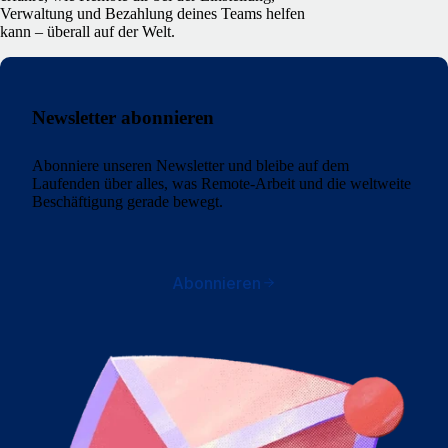
Verwaltung und Bezahlung deines Teams helfen
kann – überall auf der Welt.
Newsletter abonnieren
Abonniere unseren Newsletter und bleibe auf dem
Laufenden über alles, was Remote-Arbeit und die weltweite
Beschäftigung gerade bewegt.
Abonnieren