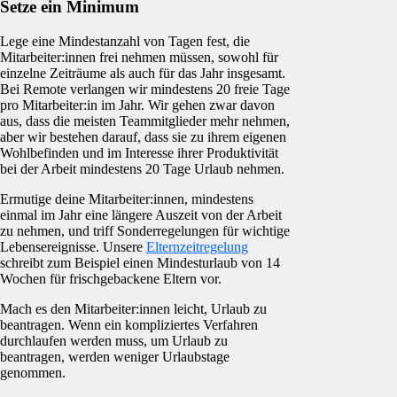
Setze ein Minimum
Lege eine Mindestanzahl von Tagen fest, die
Mitarbeiter:innen frei nehmen müssen, sowohl für
einzelne Zeiträume als auch für das Jahr insgesamt.
Bei Remote verlangen wir mindestens 20 freie Tage
pro Mitarbeiter:in im Jahr. Wir gehen zwar davon
aus, dass die meisten Teammitglieder mehr nehmen,
aber wir bestehen darauf, dass sie zu ihrem eigenen
Wohlbefinden und im Interesse ihrer Produktivität
bei der Arbeit mindestens 20 Tage Urlaub nehmen.
Ermutige deine Mitarbeiter:innen, mindestens
einmal im Jahr eine längere Auszeit von der Arbeit
zu nehmen, und triff Sonderregelungen für wichtige
Lebensereignisse. Unsere
Elternzeitregelung
schreibt zum Beispiel einen Mindesturlaub von 14
Wochen für frischgebackene Eltern vor.
Mach es den Mitarbeiter:innen leicht, Urlaub zu
beantragen. Wenn ein kompliziertes Verfahren
durchlaufen werden muss, um Urlaub zu
beantragen, werden weniger Urlaubstage
genommen.