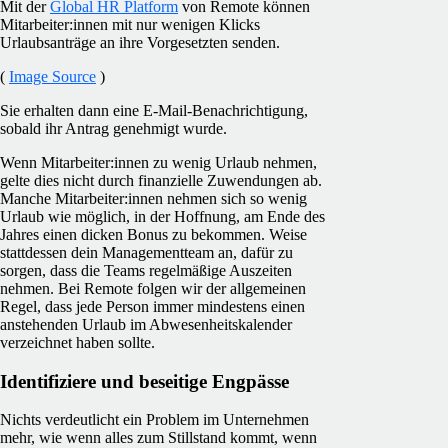
Mit der
Global HR Platform
von Remote können
Mitarbeiter:innen mit nur wenigen Klicks
Urlaubsanträge an ihre Vorgesetzten senden.
(
Image Source
)
Sie erhalten dann eine E-Mail-Benachrichtigung,
sobald ihr Antrag genehmigt wurde.
Wenn Mitarbeiter:innen zu wenig Urlaub nehmen,
gelte dies nicht durch finanzielle Zuwendungen ab.
Manche Mitarbeiter:innen nehmen sich so wenig
Urlaub wie möglich, in der Hoffnung, am Ende des
Jahres einen dicken Bonus zu bekommen. Weise
stattdessen dein Managementteam an, dafür zu
sorgen, dass die Teams regelmäßige Auszeiten
nehmen. Bei Remote folgen wir der allgemeinen
Regel, dass jede Person immer mindestens einen
anstehenden Urlaub im Abwesenheitskalender
verzeichnet haben sollte.
Identifiziere und beseitige Engpässe
Nichts verdeutlicht ein Problem im Unternehmen
mehr, wie wenn alles zum Stillstand kommt, wenn