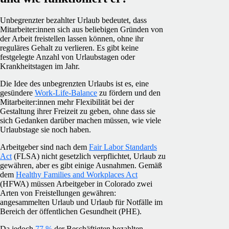
Unbegrenzter bezahlter Urlaub bedeutet, dass
Mitarbeiter:innen sich aus beliebigen Gründen von
der Arbeit freistellen lassen können, ohne ihr
reguläres Gehalt zu verlieren. Es gibt keine
festgelegte Anzahl von Urlaubstagen oder
Krankheitstagen im Jahr.
Die Idee des unbegrenzten Urlaubs ist es, eine
gesündere
Work-Life-Balance
zu fördern und den
Mitarbeiter:innen mehr Flexibilität bei der
Gestaltung ihrer Freizeit zu geben, ohne dass sie
sich Gedanken darüber machen müssen, wie viele
Urlaubstage sie noch haben.
Arbeitgeber sind nach dem
Fair Labor Standards
Act
(FLSA) nicht gesetzlich verpflichtet, Urlaub zu
gewähren, aber es gibt einige Ausnahmen. Gemäß
dem
Healthy Families and Workplaces Act
(HFWA) müssen Arbeitgeber in Colorado zwei
Arten von Freistellungen gewähren:
angesammelten Urlaub und Urlaub für Notfälle im
Bereich der öffentlichen Gesundheit (PHE).
Da jedoch
77 %
der Beschäftigten bezahlten