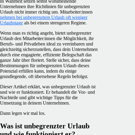
In Wahrheit setzen selbst wohlmeinende
Unternehmen ihre Richtlinien für unbegrenzten
Urlaub nicht immer richtig um. Mitarbeiter:innen
nehmen bei unbegrenztem Urlaub oft weniger
Urlaubstage
als bei einem strengeren Regime.
Wenn man es richtig angeht, bietet unbegrenzter
Urlaub den Mitarbeiter:innen die Möglichkeit, ihr
Berufs- und Privatleben ideal zu vereinbaren und
gleichzeitig sicherzustellen, dass dein Unternehmen
durch eine engagierte, effiziente Belegschaft das
ganze Jahr über floriert. Stelle sicher, dass deine
Bestimmungen für unbegrenzten Urlaub dieses
Potenzial erfüllen kann, indem du einige
grundlegende, oft übersehene Regeln befolgst.
Dieser Artikel erklärt, was unbegrenzter Urlaub ist
und wie er funktioniert. Er behandelt die Vor- und
Nachteile und gibt wichtige Tipps für die
Umsetzung in deinem Unternehmen.
Dann legen wir mal los.
Was ist unbegrenzter Urlaub
und wie funktioniert er?