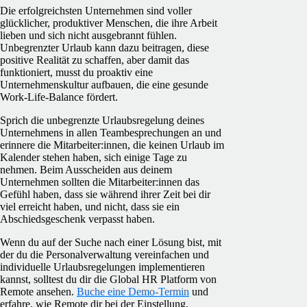
Die erfolgreichsten Unternehmen sind voller
glücklicher, produktiver Menschen, die ihre Arbeit
lieben und sich nicht ausgebrannt fühlen.
Unbegrenzter Urlaub kann dazu beitragen, diese
positive Realität zu schaffen, aber damit das
funktioniert, musst du proaktiv eine
Unternehmenskultur aufbauen, die eine gesunde
Work-Life-Balance fördert.
Sprich die unbegrenzte Urlaubsregelung deines
Unternehmens in allen Teambesprechungen an und
erinnere die Mitarbeiter:innen, die keinen Urlaub im
Kalender stehen haben, sich einige Tage zu
nehmen. Beim Ausscheiden aus deinem
Unternehmen sollten die Mitarbeiter:innen das
Gefühl haben, dass sie während ihrer Zeit bei dir
viel erreicht haben, und nicht, dass sie ein
Abschiedsgeschenk verpasst haben.
Wenn du auf der Suche nach einer Lösung bist, mit
der du die Personalverwaltung vereinfachen und
individuelle Urlaubsregelungen implementieren
kannst, solltest du dir die Global HR Platform von
Remote ansehen.
Buche eine Demo-Termin
und
erfahre, wie Remote dir bei der Einstellung,