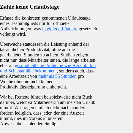
Zähle keine Urlaubstage
Erfasse die konkreten genommenen Urlaubstage
eines Teammitglieds nur für offizielle
Aufzeichnungen, was
in einigen Ländern
gesetzlich
verlangt wird.
Überwache stattdessen die Leistung anhand der
tatsächlichen Produktivität, ohne auf die
gearbeiteten Stunden zu achten. Studien zeigen
nicht nur, dass Mitarbeiter:innen, die lange arbeiten,
eher an
gesundheitliche Probleme wie Herzinfarkte
und Schlaganfälle bekommen
, sondern auch, dass
eine Arbeitszeit von
mehr als 55 Stunden
pro
Woche ohnehin nicht keiner
Produktivitätssteigerung einhergeht.
Wir bei Remote führen beispielsweise nicht Buch
darüber, welche:r Mitarbeiter:in am meisten Urlaub
nimmt. Wir fragen einfach nicht nach, sondern
fordern lediglich, dass jeder, der eine Auszeit
nimmt, dies im Voraus in unseren
Abwesenheitskalender einträgt.