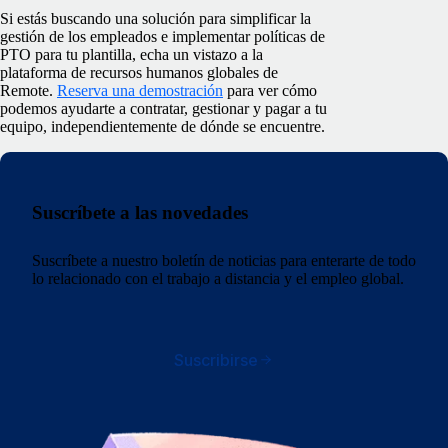
Si estás buscando una solución para simplificar la
gestión de los empleados e implementar políticas de
PTO para tu plantilla, echa un vistazo a la
plataforma de recursos humanos globales de
Remote.
Reserva una demostración
para ver cómo
podemos ayudarte a contratar, gestionar y pagar a tu
equipo, independientemente de dónde se encuentre.
Suscríbete a las novedades
Suscríbete a nuestro boletín de noticias para enterarte de todo
lo relacionado con el trabajo a distancia y el empleo global.
Suscribirse