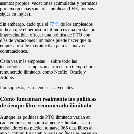
asuntos propios: vacaciones acumuladas y permisos
por emergencias sanitarias públicas (PHE, por sus
siglas en inglés).
Sin embargo, dado que el
77 %
de los empleados
indican que el permiso retribuido es una prestación
imprescindible, ofrecer una política de PTO con
días de vacaciones ilimitados puede hacer que tu
empresa resulte más atractiva para las nuevas
contrataciones.
Cada vez más empresas —sobre todo las
tecnológicas— empiezan a ofrecer un tiempo libre
remunerado ilimitado, como Netflix, Oracle y
Adobe.
Por supuesto, esto tiene sus salvedades.
Cómo funcionan realmente las políticas
de tiempo libre remunerado ilimitado
Aunque las políticas de PTO ilimitado varían en
cada empresa, no son realmente «ilimitadas». Los
trabajadores no pueden tomarse 365 días libres al
año y cobrar. En cambio, estas políticas se basan en