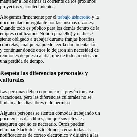
mantener a los demás al corriente de los próximos
proyectos y acontecimientos.
Abogamos firmemente por el
trabajo asíncrono
y la
documentación vigilante por las mismas razones.
Cuando todo es público para los demás dentro de la
empresa (utilizamos Notion para ello) y nadie se
siente obligado a trabajar durante franjas horarias
concretas, cualquiera puede leer la documentación
y continuar donde otros lo dejaron sin necesidad de
reuniones de puesta al día, que de todos modos son
una pérdida de tiempo.
Respeta las diferencias personales y
culturales
Las personas deben comunicar si prevén tomarse
vacaciones, pero las diferencias culturales no se
limitan a los días libres o de permiso.
Algunas personas se sienten cómodas trabajando un
poco en sus días libres, aunque sus jefes les
aseguren que no es necesario. Otros pueden
eliminar Slack de sus teléfonos, cerrar todas las
notificaciones de correo electrónico y dirigirse a las