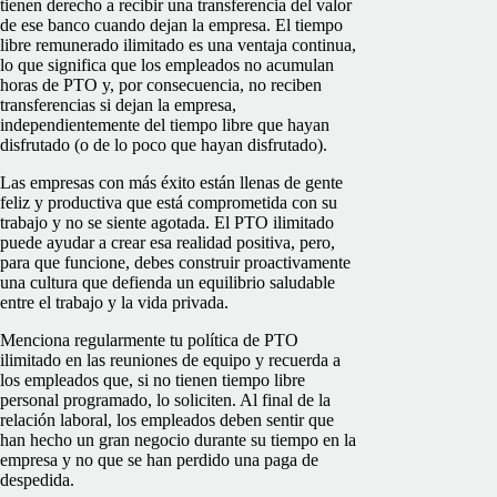
tienen derecho a recibir una transferencia del valor
de ese banco cuando dejan la empresa. El tiempo
libre remunerado ilimitado es una ventaja continua,
lo que significa que los empleados no acumulan
horas de PTO y, por consecuencia, no reciben
transferencias si dejan la empresa,
independientemente del tiempo libre que hayan
disfrutado (o de lo poco que hayan disfrutado).
Las empresas con más éxito están llenas de gente
feliz y productiva que está comprometida con su
trabajo y no se siente agotada. El PTO ilimitado
puede ayudar a crear esa realidad positiva, pero,
para que funcione, debes construir proactivamente
una cultura que defienda un equilibrio saludable
entre el trabajo y la vida privada.
Menciona regularmente tu política de PTO
ilimitado en las reuniones de equipo y recuerda a
los empleados que, si no tienen tiempo libre
personal programado, lo soliciten. Al final de la
relación laboral, los empleados deben sentir que
han hecho un gran negocio durante su tiempo en la
empresa y no que se han perdido una paga de
despedida.