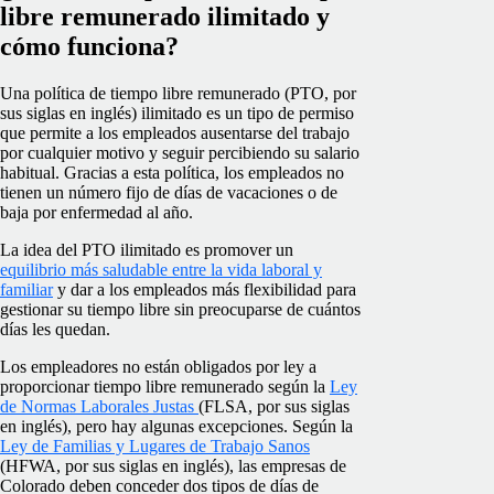
libre remunerado ilimitado y
cómo funciona?
Una política de tiempo libre remunerado (PTO, por
sus siglas en inglés) ilimitado es un tipo de permiso
que permite a los empleados ausentarse del trabajo
por cualquier motivo y seguir percibiendo su salario
habitual. Gracias a esta política, los empleados no
tienen un número fijo de días de vacaciones o de
baja por enfermedad al año.
La idea del PTO ilimitado es promover un
equilibrio más saludable entre la vida laboral y
familiar
y dar a los empleados más flexibilidad para
gestionar su tiempo libre sin preocuparse de cuántos
días les quedan.
Los empleadores no están obligados por ley a
proporcionar tiempo libre remunerado según la
Ley
de Normas Laborales Justas
(FLSA, por sus siglas
en inglés), pero hay algunas excepciones. Según la
Ley de Familias y Lugares de Trabajo Sanos
(HFWA, por sus siglas en inglés), las empresas de
Colorado deben conceder dos tipos de días de