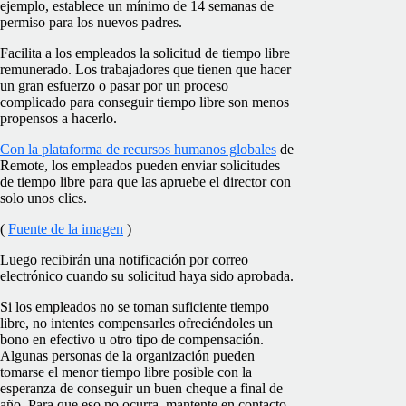
ejemplo, establece un mínimo de 14 semanas de
permiso para los nuevos padres.
Facilita a los empleados la solicitud de tiempo libre
remunerado. Los trabajadores que tienen que hacer
un gran esfuerzo o pasar por un proceso
complicado para conseguir tiempo libre son menos
propensos a hacerlo.
Con la plataforma de recursos humanos globales
de
Remote, los empleados pueden enviar solicitudes
de tiempo libre para que las apruebe el director con
solo unos clics.
(
Fuente de la imagen
)
Luego recibirán una notificación por correo
electrónico cuando su solicitud haya sido aprobada.
Si los empleados no se toman suficiente tiempo
libre, no intentes compensarles ofreciéndoles un
bono en efectivo u otro tipo de compensación.
Algunas personas de la organización pueden
tomarse el menor tiempo libre posible con la
esperanza de conseguir un buen cheque a final de
año. Para que eso no ocurra, mantente en contacto