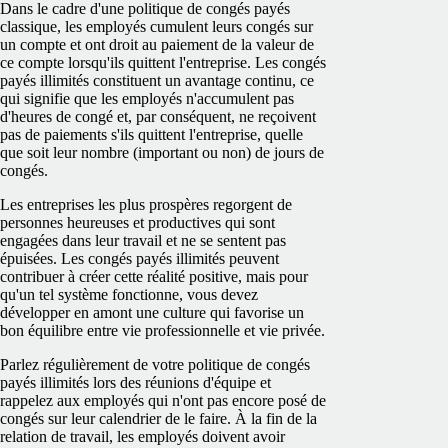
Dans le cadre d'une politique de congés payés
classique, les employés cumulent leurs congés sur
un compte et ont droit au paiement de la valeur de
ce compte lorsqu'ils quittent l'entreprise. Les congés
payés illimités constituent un avantage continu, ce
qui signifie que les employés n'accumulent pas
d'heures de congé et, par conséquent, ne reçoivent
pas de paiements s'ils quittent l'entreprise, quelle
que soit leur nombre (important ou non) de jours de
congés.
Les entreprises les plus prospères regorgent de
personnes heureuses et productives qui sont
engagées dans leur travail et ne se sentent pas
épuisées. Les congés payés illimités peuvent
contribuer à créer cette réalité positive, mais pour
qu'un tel système fonctionne, vous devez
développer en amont une culture qui favorise un
bon équilibre entre vie professionnelle et vie privée.
Parlez régulièrement de votre politique de congés
payés illimités lors des réunions d'équipe et
rappelez aux employés qui n'ont pas encore posé de
congés sur leur calendrier de le faire. À la fin de la
relation de travail, les employés doivent avoir