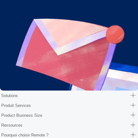
Solutions
Produit Services
Product Business Size
Ressources
Pourquoi choisir Remote ?