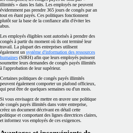
illimités » dans les faits. Les employés ne peuvent
évidemment pas prendre 365 jours de congés par an
tout en étant payés. Ces politiques fonctionnent
plutôt sur la base de la confiance afin d'éviter les
abus.
Les employés éligibles sont autorisés à prendre des
congés à partir du moment où ils ont terminé leur
travail. La plupart des entreprises utilisent
également un
système d'information des ressources
humaines
(SIRH) afin que leurs employés puissent
soumettre leurs demandes de congés payés illimités
à l'approbation de leur supérieur.
Certaines politiques de congés payés illimités
peuvent également comporter un plafond officieux,
qui peut être de quelques semaines ou d'un mois.
Si vous envisagez de mettre en œuvre une politique
de congés payés illimités dans votre entreprise,
créez un document décrivant en détail cette
politique et comportant des lignes directrices claires,
et informez vos employés de ces exigences.
Avantages et inconvénients de