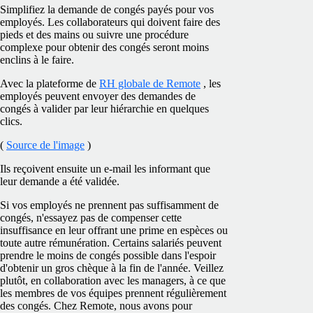
Simplifiez la demande de congés payés pour vos
employés. Les collaborateurs qui doivent faire des
pieds et des mains ou suivre une procédure
complexe pour obtenir des congés seront moins
enclins à le faire.
Avec la plateforme de
RH globale de Remote
, les
employés peuvent envoyer des demandes de
congés à valider par leur hiérarchie en quelques
clics.
(
Source de l'image
)
Ils reçoivent ensuite un e-mail les informant que
leur demande a été validée.
Si vos employés ne prennent pas suffisamment de
congés, n'essayez pas de compenser cette
insuffisance en leur offrant une prime en espèces ou
toute autre rémunération. Certains salariés peuvent
prendre le moins de congés possible dans l'espoir
d'obtenir un gros chèque à la fin de l'année. Veillez
plutôt, en collaboration avec les managers, à ce que
les membres de vos équipes prennent régulièrement
des congés. Chez Remote, nous avons pour