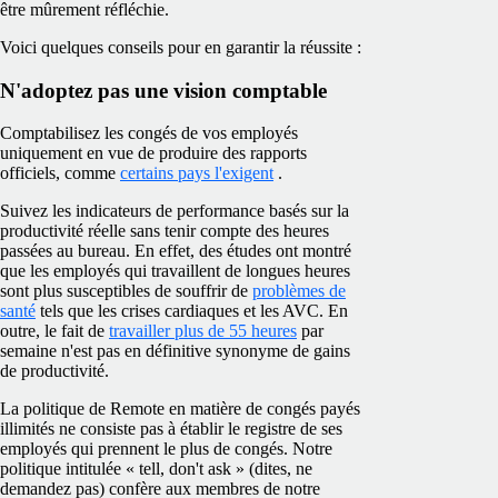
être mûrement réfléchie.
Voici quelques conseils pour en garantir la réussite :
N'adoptez pas une vision comptable
Comptabilisez les congés de vos employés
uniquement en vue de produire des rapports
officiels, comme
certains pays l'exigent
.
Suivez les indicateurs de performance basés sur la
productivité réelle sans tenir compte des heures
passées au bureau. En effet, des études ont montré
que les employés qui travaillent de longues heures
sont plus susceptibles de souffrir de
problèmes de
santé
tels que les crises cardiaques et les AVC. En
outre, le fait de
travailler plus de 55 heures
par
semaine n'est pas en définitive synonyme de gains
de productivité.
La politique de Remote en matière de congés payés
illimités ne consiste pas à établir le registre de ses
employés qui prennent le plus de congés. Notre
politique intitulée « tell, don't ask » (dites, ne
demandez pas) confère aux membres de notre