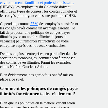
environnements familiaux et professionnels sains
(HFWA), les employeurs du Colorado doivent
offrir deux types de congés : les congés cumulés et
les congés pour urgence de santé publique (PHE).
Cependant, comme
77 %
des employés considèrent
les congés payés comme un avantage essentiel, le
fait de proposer une politique de congés payés
illimités (avec un nombre illimité de jours de
vacances) peut renforcer l'attractivité de votre
entreprise auprès des nouveaux embauchés.
De plus en plus d'entreprises, en particulier dans le
secteur des technologies, commencent à proposer
des congés payés illimités. Parmi les exemples,
citons Netflix, Oracle et Adobe.
Bien évidemment, des garde-fous ont été mis en
place à ce sujet.
Comment les politiques de congés payés
illimités fonctionnent-elles réellement ?
Bien que les politiques en la matière varient selon
les entreprises, les congés payés ne sont pas «