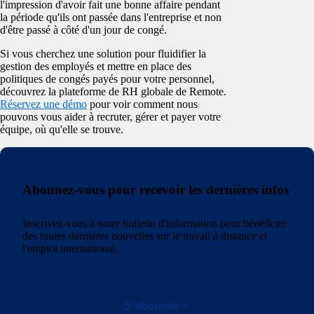
l'impression d'avoir fait une bonne affaire pendant
la période qu'ils ont passée dans l'entreprise et non
d'être passé à côté d'un jour de congé.
Si vous cherchez une solution pour fluidifier la
gestion des employés et mettre en place des
politiques de congés payés pour votre personnel,
découvrez la plateforme de RH globale de Remote.
Réservez une démo
pour voir comment nous
pouvons vous aider à recruter, gérer et payer votre
équipe, où qu'elle se trouve.
Abonnez-vous pour recevoir les dernières infos
Inscrivez-vous à notre bulletin d'information pour bénéficier
des toutes dernières nouvelles sur le travail à distance et
l'emploi international.
S'abonner