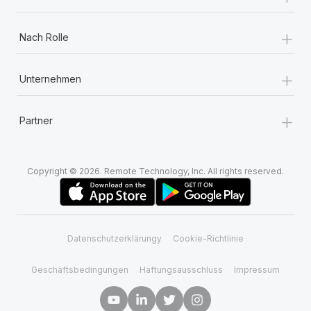
+
Nach Rolle
+
Unternehmen
+
Partner
Copyright © 2026. Remote Technology, Inc. All rights reserved.
Datenschutzerklärungy
Cookie-Richtlinie
Geschäftsbedingungen
Haftungsausschluss
Impressum