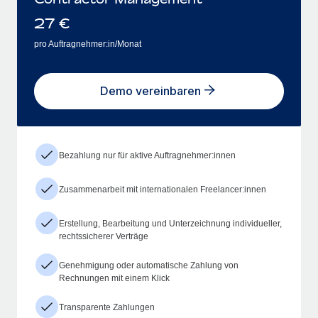
27
€
pro Auftragnehmer:in/Monat
Demo vereinbaren
Bezahlung nur für aktive Auftragnehmer:innen
Zusammenarbeit mit internationalen Freelancer:innen
Erstellung, Bearbeitung und Unterzeichnung individueller,
rechtssicherer Verträge
Genehmigung oder automatische Zahlung von
Rechnungen mit einem Klick
Transparente Zahlungen