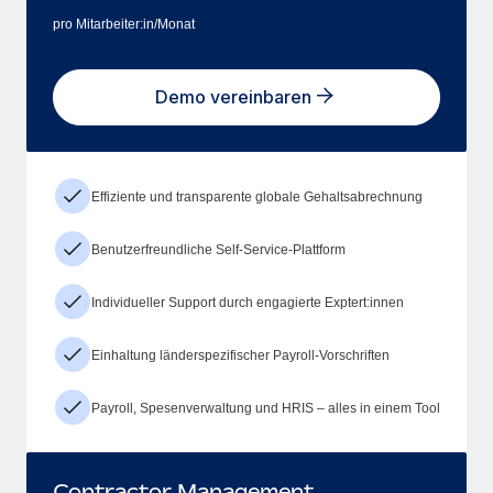
pro Mitarbeiter:in/Monat
Demo vereinbaren
Effiziente und transparente globale Gehaltsabrechnung
Benutzerfreundliche Self-Service-Plattform
Individueller Support durch engagierte Exptert:innen
Einhaltung länderspezifischer Payroll-Vorschriften
Payroll, Spesenverwaltung und HRIS – alles in einem Tool
Contractor Management