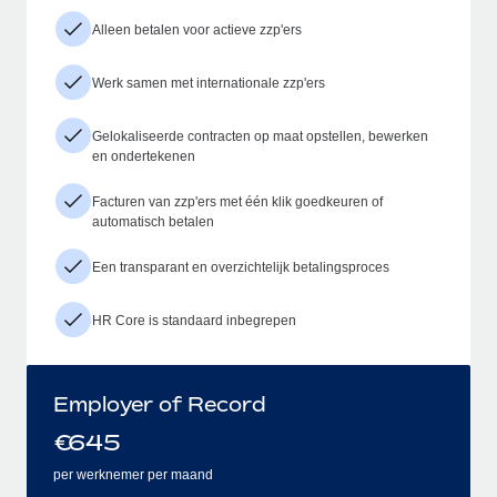
Alleen betalen voor actieve zzp'ers
Werk samen met internationale zzp'ers
Gelokaliseerde contracten op maat opstellen, bewerken
en ondertekenen
Facturen van zzp'ers met één klik goedkeuren of
automatisch betalen
Een transparant en overzichtelijk betalingsproces
HR Core is standaard inbegrepen
Employer of Record
€
645
per werknemer per maand