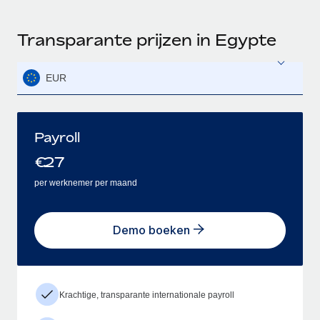
Transparante prijzen in Egypte
EUR
Payroll
€
27
per werknemer per maand
Demo boeken
Krachtige, transparante internationale payroll