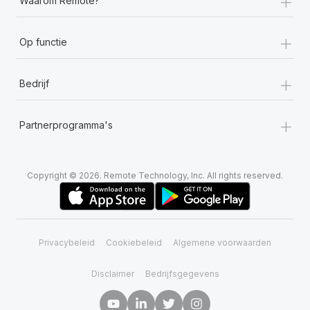
+
Waarom Remote?
+
Op functie
+
Bedrijf
+
Partnerprogramma's
Copyright © 2026. Remote Technology, Inc. All rights reserved.
Privacybeleid
Cookiebeleid
Algemene voorwaarden
Disclaimer
Bedrijfsgegevens