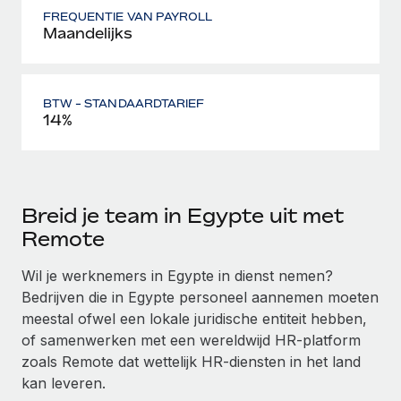
FREQUENTIE VAN PAYROLL
Maandelijks
BTW - STANDAARDTARIEF
14%
Breid je team in Egypte uit met
Remote
Wil je werknemers in Egypte in dienst nemen?
Bedrijven die in Egypte personeel aannemen moeten
meestal ofwel een lokale juridische entiteit hebben,
of samenwerken met een wereldwijd HR-platform
zoals Remote dat wettelijk HR-diensten in het land
kan leveren.