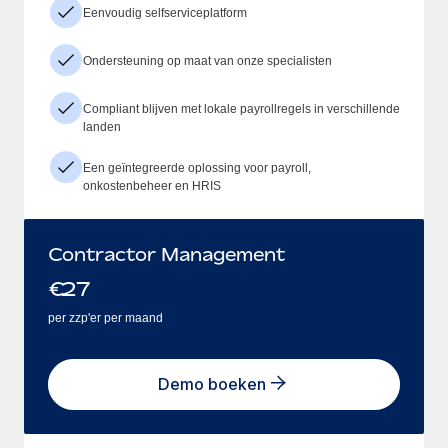
Eenvoudig selfserviceplatform
Ondersteuning op maat van onze specialisten
Compliant blijven met lokale payrollregels in verschillende
landen
Een geïntegreerde oplossing voor payroll,
onkostenbeheer en HRIS
Contractor Management
€
27
per zzp'er per maand
Demo boeken