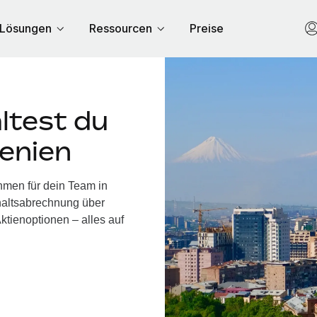
Lösungen
Ressourcen
Preise
ltest du
enien
hmen für dein Team in
haltsabrechnung über
ktienoptionen – alles auf