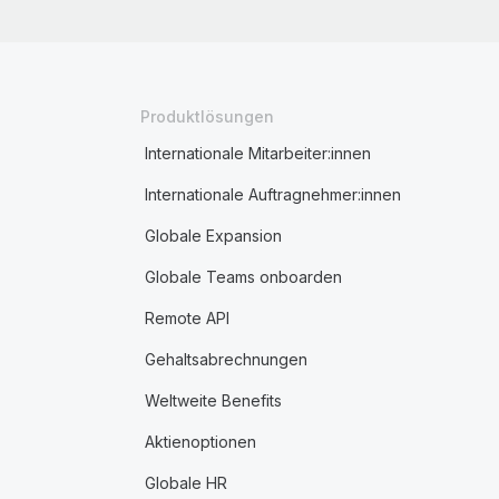
Produktlösungen
Internationale Mitarbeiter:innen
Internationale Auftragnehmer:innen
Globale Expansion
Globale Teams onboarden
Remote API
Gehaltsabrechnungen
Weltweite Benefits
Aktienoptionen
Globale HR