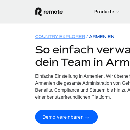
Produkte
COUNTRY EXPLORER
ARMENIEN
So einfach verwa
dein Team in Arm
Einfache Einstellung in Armenien. Wir überne
Armenien die gesamte Administration von Ge
Benefits, Compliance und Steuern bis hin zu A
einer benutzerfreundlichen Plattform.
Demo vereinbaren