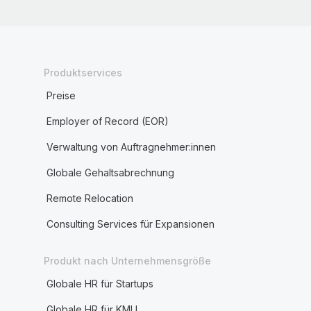
Produktservices
Preise
Employer of Record (EOR)
Verwaltung von Auftragnehmer:innen
Globale Gehaltsabrechnung
Remote Relocation
Consulting Services für Expansionen
Produkt nach Unternehmensgröße
Globale HR für Startups
Globale HR für KMU