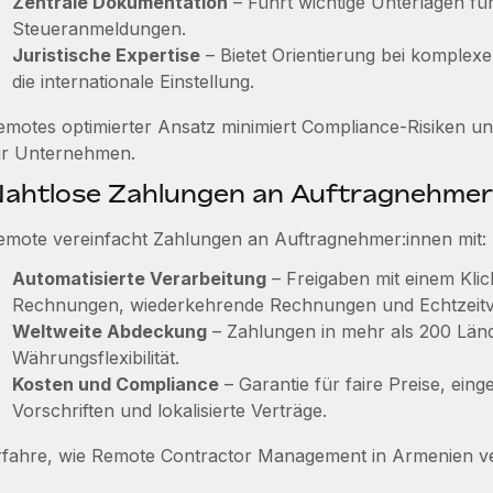
Zentrale Dokumentation
– Führt wichtige Unterlagen fü
Steueranmeldungen.
Juristische Expertise
– Bietet Orientierung bei komplex
die internationale Einstellung.
emotes optimierter Ansatz minimiert Compliance-Risiken u
ür Unternehmen.
ahtlose Zahlungen an Auftragnehmer
emote vereinfacht Zahlungen an Auftragnehmer:innen mit:
Automatisierte Verarbeitung
– Freigaben mit einem Klic
Rechnungen, wiederkehrende Rechnungen und Echtzeitv
Weltweite Abdeckung
– Zahlungen in mehr als 200 Lä
Währungsflexibilität.
Kosten und Compliance
– Garantie für faire Preise, ein
Vorschriften und lokalisierte Verträge.
rfahre, wie Remote Contractor Management in Armenien v