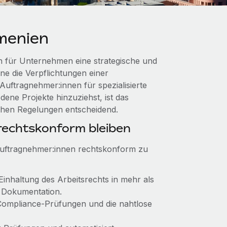
menien
 für Unternehmen eine strategische und
hne die Verpflichtungen einer
uftragnehmer:innen für spezialisierte
ene Projekte hinzuziehst, ist das
ichen Regelungen entscheidend.
echtskonform bleiben
Auftragnehmer:innen rechtskonform zu
Einhaltung des Arbeitsrechts in mehr als
r Dokumentation.
e Compliance-Prüfungen und die nahtlose