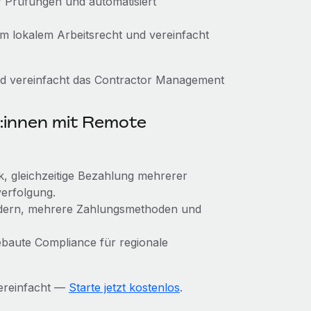
r Prüfungen und automatisiert
em lokalem Arbeitsrecht und vereinfacht
nd vereinfacht das Contractor Management
:innen mit Remote
k, gleichzeitige Bezahlung mehrerer
erfolgung.
ndern, mehrere Zahlungsmethoden und
gebaute Compliance für regionale
ereinfacht —
Starte jetzt kostenlos
.