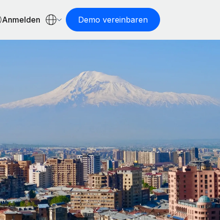
Anmelden
Demo vereinbaren