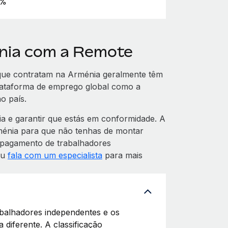
%
nia com a Remote
ue contratam na Arménia geralmente têm
plataforma de emprego global como a
o país.
 e garantir que estás em conformidade. A
rménia para que não tenhas de montar
o pagamento de trabalhadores
ou
fala com um especialista
para mais
balhadores independentes e os
 diferente. A classificação