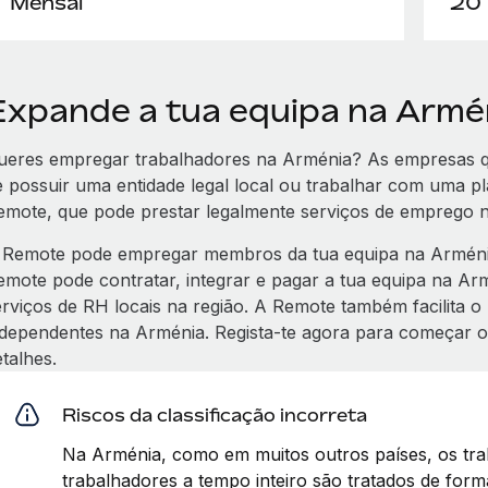
Mensal
20 
Expande a tua equipa na Armé
ueres empregar trabalhadores na Arménia? As empresas q
e possuir uma entidade legal local ou trabalhar com uma 
emote, que pode prestar legalmente serviços de emprego n
 Remote pode empregar membros da tua equipa na Arménia
emote pode contratar, integrar e pagar a tua equipa na A
erviços de RH locais na região. A Remote também facilita 
ndependentes na Arménia. Regista-te agora para começar 
talhes.
Riscos da classificação incorreta
Na Arménia, como em muitos outros países, os tra
trabalhadores a tempo inteiro são tratados de forma