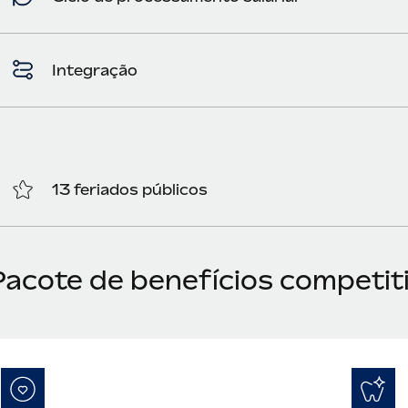
Integração
13 feriados públicos
Pacote de benefícios competit