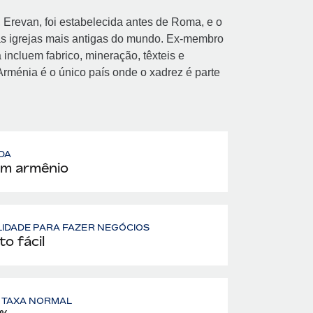
 Erevan, foi estabelecida antes de Roma, e o
 das igrejas mais antigas do mundo. Ex-membro
 incluem fabrico, mineração, têxteis e
Arménia é o único país onde o xadrez é parte
DA
m armênio
LIDADE PARA FAZER NEGÓCIOS
to fácil
— TAXA NORMAL