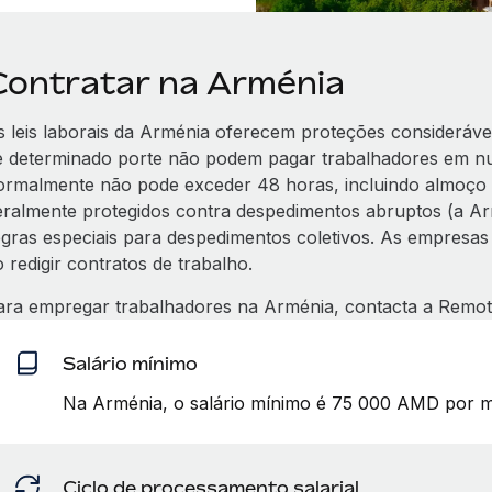
Contratar na Arménia
s leis laborais da Arménia oferecem proteções consideráv
e determinado porte não podem pagar trabalhadores em nu
ormalmente não pode exceder 48 horas, incluindo almoço 
eralmente protegidos contra despedimentos abruptos (a Arm
egras especiais para despedimentos coletivos. As empresa
 redigir contratos de trabalho.
ara empregar trabalhadores na Arménia, contacta a Remot
Salário mínimo
Na Arménia, o salário mínimo é 75 000 AMD por m
Ciclo de processamento salarial