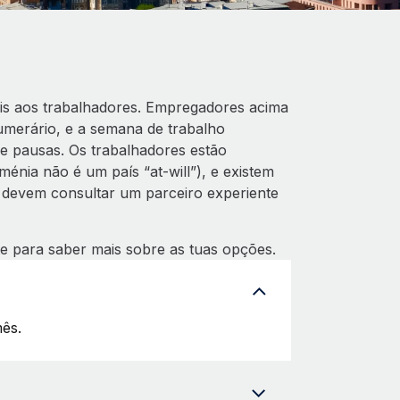
eis aos trabalhadores. Empregadores acima
merário, e a semana de trabalho
e pausas. Os trabalhadores estão
énia não é um país “at-will”), e existem
s devem consultar um parceiro experiente
e para saber mais sobre as tuas opções.
ês.