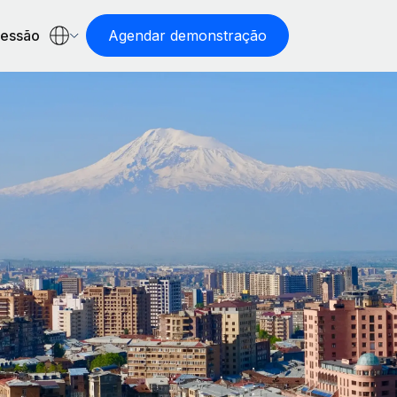
sessão
Agendar demonstração