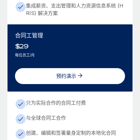
集成薪资、支出管理和人力资源信息系统 (H
RIS) 解决方案
合同工管理
$
29
每位员工/月
预约演示
只为实际合作的合同工付费
与全球合同工合作
创建、编辑和签署量身定制的本地化合同