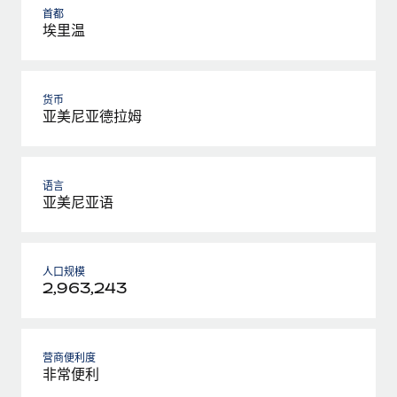
首都
埃里温
货币
亚美尼亚德拉姆
语言
亚美尼亚语
人口规模
2,963,243
营商便利度
非常便利