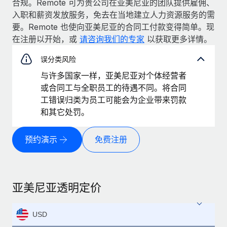
合规。Remote 可为贵公司在亚美尼亚的团队提供雇佣、
入职和薪资发放服务，免去在当地建立人力资源服务的需
要。Remote 也使向亚美尼亚的合同工付款变得简单。现
在注册以开始，或
请咨询我们的专家
以获取更多详情。
误分类风险
与许多国家一样，亚美尼亚对个体经营者
或合同工与全职员工的待遇不同。将合同
工错误归类为员工可能会为企业带来罚款
和其它处罚。
预约演示
免费注册
亚美尼亚透明定价
USD