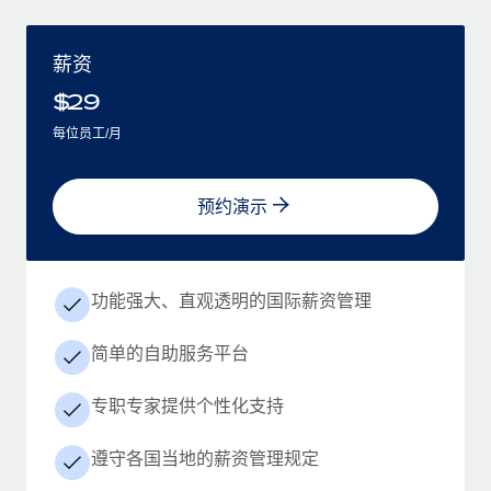
薪资
$
29
每位员工/月
预约演示
功能强大、直观透明的国际薪资管理
简单的自助服务平台
专职专家提供个性化支持
遵守各国当地的薪资管理规定