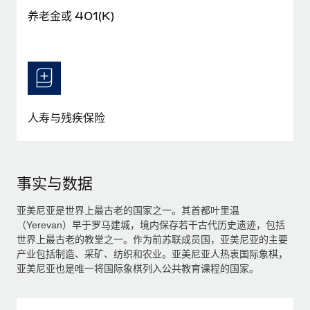
养老金或 401(K)
人寿与残疾保险
事实与数据
亚美尼亚是世界上最古老的国家之一。其首都叶里温
（Yerevan）早于罗马建城，境内保存若干古代历史遗迹，包括
世界上最古老的教堂之一。作为前苏联成员国，亚美尼亚的主要
产业包括制造、采矿、纺织和农业。亚美尼亚人热衷国际象棋，
亚美尼亚也是唯一将国际象棋列入公共教育课程的国家。