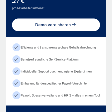
27
€
pro Mitarbeiter:in/Monat
Demo vereinbaren
Effiziente und transparente globale Gehaltsabrechnung
Benutzerfreundliche Self-Service-Plattform
Individueller Support durch engagierte Exptert:innen
Einhaltung länderspezifischer Payroll-Vorschriften
Payroll, Spesenverwaltung und HRIS – alles in einem Tool