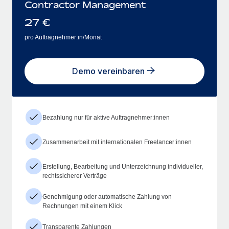
Contractor Management
27
€
pro Auftragnehmer:in/Monat
Demo vereinbaren
Bezahlung nur für aktive Auftragnehmer:innen
Zusammenarbeit mit internationalen Freelancer:innen
Erstellung, Bearbeitung und Unterzeichnung individueller,
rechtssicherer Verträge
Genehmigung oder automatische Zahlung von
Rechnungen mit einem Klick
Transparente Zahlungen