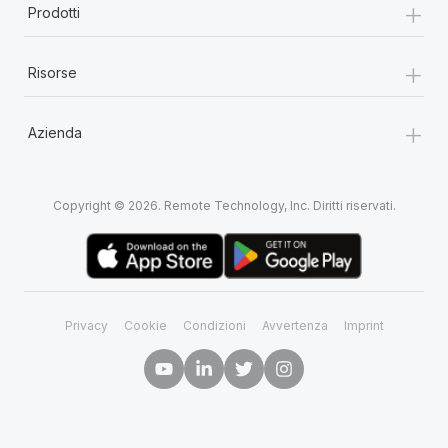
+
Prodotti
+
Risorse
+
Azienda
Copyright © 2026. Remote Technology, Inc. Diritti riservati.
Privacy
Cookie
Condizioni
Avvertenza
Imprint