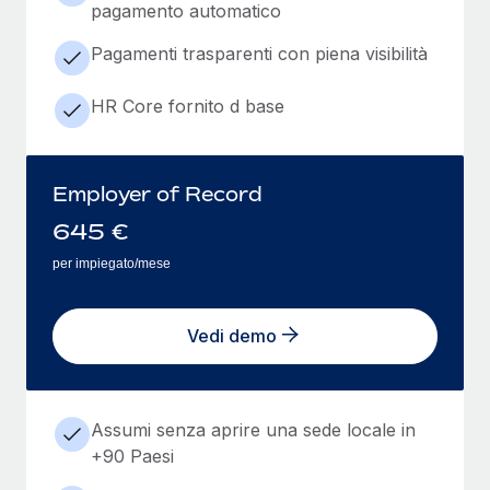
pagamento automatico
Pagamenti trasparenti con piena visibilità
HR Core fornito d base
Employer of Record
645
€
per impiegato/mese
Vedi demo
Assumi senza aprire una sede locale in
+90 Paesi