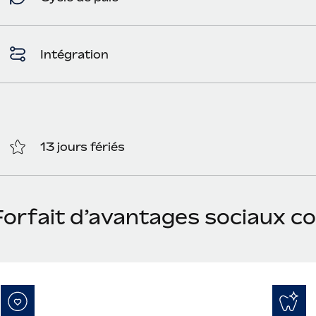
Intégration
13 jours fériés
Forfait d’avantages sociaux c