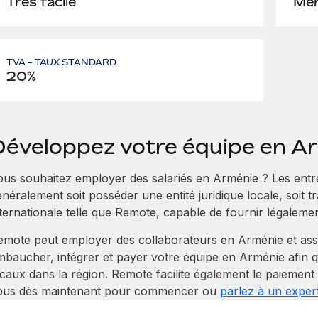
Très facile
Men
TVA - TAUX STANDARD
20%
Développez votre équipe en A
ous souhaitez employer des salariés en Arménie ? Les entr
néralement soit posséder une entité juridique locale, soit t
nternationale telle que Remote, capable de fournir légalemen
emote peut employer des collaborateurs en Arménie et ass
mbaucher, intégrer et payer votre équipe en Arménie afin 
ocaux dans la région. Remote facilite également le paiement
ous dès maintenant pour commencer ou
parlez à un exper