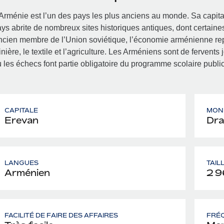
Arménie est l’un des pays les plus anciens au monde. Sa capita
ys abrite de nombreux sites historiques antiques, dont certain
cien membre de l’Union soviétique, l’économie arménienne repo
nière, le textile et l’agriculture. Les Arméniens sont de fervents
 les échecs font partie obligatoire du programme scolaire public
CAPITALE
MON
Erevan
Dr
LANGUES
TAIL
Arménien
2 9
FACILITÉ DE FAIRE DES AFFAIRES
FRÉQ