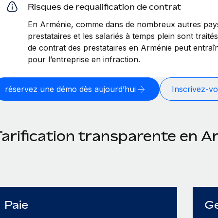
Risques de requalification de contrat
En Arménie, comme dans de nombreux autres pays, 
prestataires et les salariés à temps plein sont traité
de contrat des prestataires en Arménie peut entraî
pour l’entreprise en infraction.
réservez une démo dès aujourd’hui
Inscrivez-vo
Tarification transparente en A
Paie
Ge