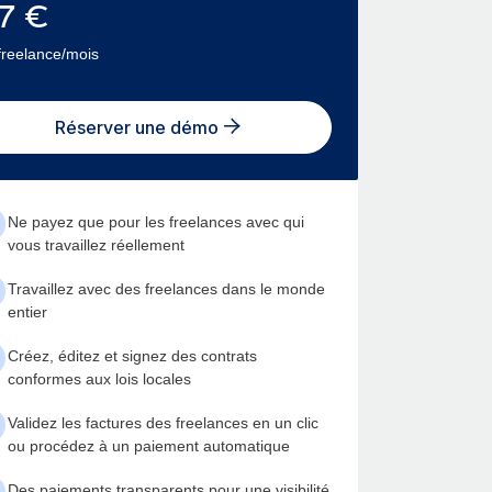
7
€
freelance/mois
Réserver une démo
Ne payez que pour les freelances avec qui
vous travaillez réellement
Travaillez avec des freelances dans le monde
entier
Créez, éditez et signez des contrats
conformes aux lois locales
Validez les factures des freelances en un clic
ou procédez à un paiement automatique
Des paiements transparents pour une visibilité