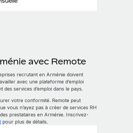
suelle
rménie avec Remote
eprises recrutant en Arménie doivent
ravailler avec une plateforme d’emploi
t des services d’emploi dans le pays.
urer votre conformité. Remote peut
que vous n’ayez pas à créer de services RH
 des prestataires en Arménie. Inscrivez-
t
pour plus de détails.