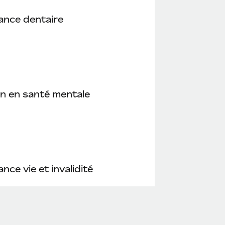
ance dentaire
n en santé mentale
nce vie et invalidité