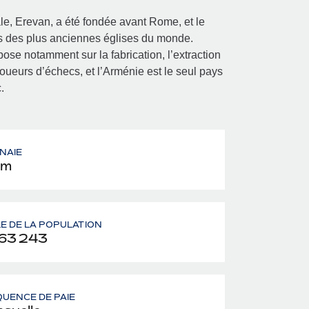
le, Erevan, a été fondée avant Rome, et le
es des plus anciennes églises du monde.
se notamment sur la fabrication, l’extraction
 joueurs d’échecs, et l’Arménie est le seul pays
.
NAIE
am
LE DE LA POPULATION
63 243
UENCE DE PAIE