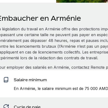
Embaucher en Arménie
 législation du travail en Arménie offre des protections im
épassant une certaine taille ne peuvent pas payer en espèce
énéralement pas dépasser 48 heures, repas et pauses inclus
ntre les licenciements brutaux (l’Arménie n’est pas un pays 
appliquent en cas de licenciements collectifs. Les entrepris
périmenté lors de la rédaction des contrats de travail.
our employer des salariés en Arménie, contactez Remote po
Salaire minimum
En Arménie, le salaire minimum est de 75 000 AMD
Cycle de paie