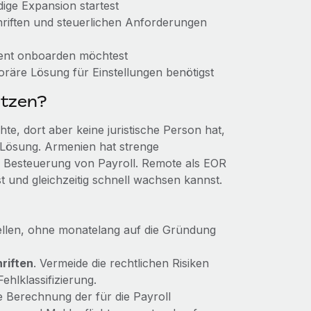
dige Expansion startest
chriften und steuerlichen Anforderungen
zient onboarden möchtest
oräre Lösung für Einstellungen benötigst
utzen?
e, dort aber keine juristische Person hat,
 Lösung. Armenien hat strenge
r Besteuerung von Payroll. Remote als EOR
lst und gleichzeitig schnell wachsen kannst.
tellen, ohne monatelang auf die Gründung
riften
. Vermeide die rechtlichen Risiken
hlklassifizierung.
ie Berechnung der für die Payroll