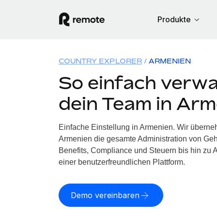
Produkte
COUNTRY EXPLORER
ARMENIEN
So einfach verwa
dein Team in Arm
Einfache Einstellung in Armenien. Wir überne
Armenien die gesamte Administration von Ge
Benefits, Compliance und Steuern bis hin zu A
einer benutzerfreundlichen Plattform.
Demo vereinbaren