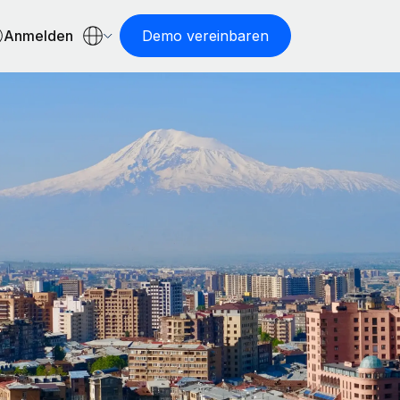
Anmelden
Demo vereinbaren