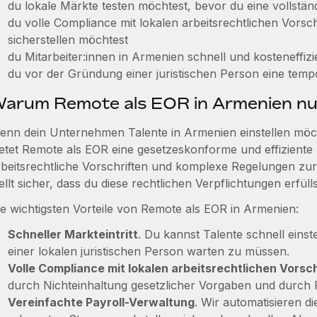
du lokale Märkte testen möchtest, bevor du eine vollstän
du volle Compliance mit lokalen arbeitsrechtlichen Vors
sicherstellen möchtest
du Mitarbeiter:innen in Armenien schnell und kosteneffi
du vor der Gründung einer juristischen Person eine temp
arum Remote als EOR in Armenien n
enn dein Unternehmen Talente in Armenien einstellen möcht
ietet Remote als EOR eine gesetzeskonforme und effiziente
rbeitsrechtliche Vorschriften und komplexe Regelungen zu
ellt sicher, dass du diese rechtlichen Verpflichtungen erfül
ie wichtigsten Vorteile von Remote als EOR in Armenien:
Schneller Markteintritt
. Du kannst Talente schnell eins
einer lokalen juristischen Person warten zu müssen.
Volle Compliance mit lokalen arbeitsrechtlichen Vorsch
durch Nichteinhaltung gesetzlicher Vorgaben und durch Fe
Vereinfachte Payroll-Verwaltung
. Wir automatisieren d