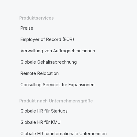
Produktservices
Preise
Employer of Record (EOR)
Verwaltung von Auftragnehmer:innen
Globale Gehaltsabrechnung
Remote Relocation
Consulting Services für Expansionen
Produkt nach Unternehmensgröße
Globale HR für Startups
Globale HR für KMU
Globale HR für internationale Unternehmen