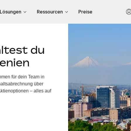
Lösungen
Ressourcen
Preise
ltest du
enien
hmen für dein Team in
haltsabrechnung über
ktienoptionen – alles auf