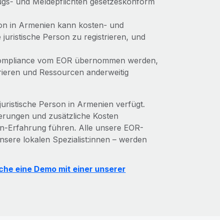
zugs- und Meldepflichten gesetzeskonform
son in Armenien kann kosten- und
e juristische Person zu registrieren, und
 Compliance vom EOR übernommen werden,
ieren und Ressourcen anderweitig
juristische Person in Armenien verfügt.
gerungen und zusätzliche Kosten
en-Erfahrung führen. Alle unsere EOR-
nsere lokalen Spezialist:innen – werden
che eine Demo mit einer unserer