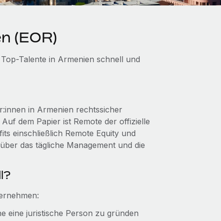
en (EOR)
 Top-Talente in Armenien schnell und
:innen in Armenien rechtssicher
 Auf dem Papier ist Remote der offizielle
ts einschließlich Remote Equity und
e über das tägliche Management und die
l?
ternehmen:
ne eine juristische Person zu gründen