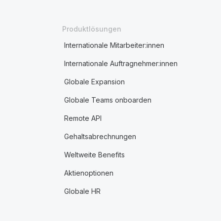
Produktlösungen
Internationale Mitarbeiter:innen
Internationale Auftragnehmer:innen
Globale Expansion
Globale Teams onboarden
Remote API
Gehaltsabrechnungen
Weltweite Benefits
Aktienoptionen
Globale HR