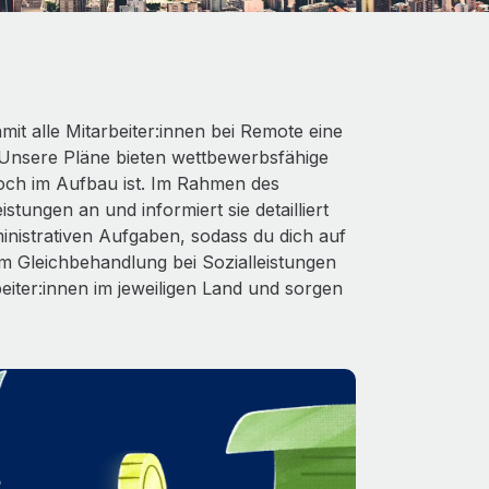
it alle Mitarbeiter:innen bei Remote eine
Unsere Pläne bieten wettbewerbsfähige
och im Aufbau ist. Im Rahmen des
stungen an und informiert sie detailliert
nistrativen Aufgaben, sodass du dich auf
 Gleichbehandlung bei Sozialleistungen
beiter:innen im jeweiligen Land und sorgen