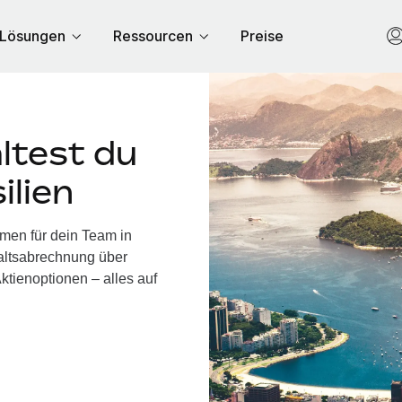
Lösungen
Ressourcen
Preise
ltest du
ilien
hmen für dein Team in
haltsabrechnung über
ktienoptionen – alles auf