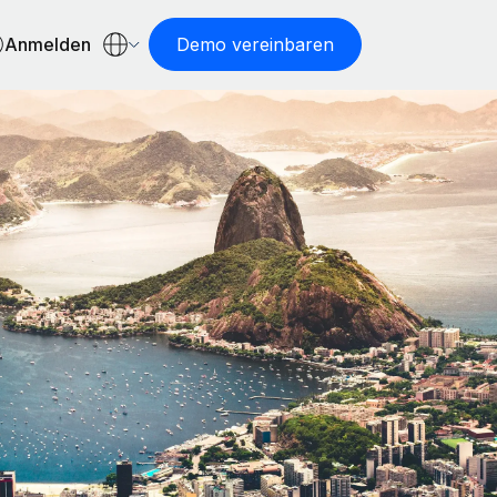
Anmelden
Demo vereinbaren