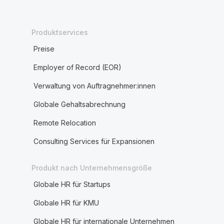
Produktservices
Preise
Employer of Record (EOR)
Verwaltung von Auftragnehmer:innen
Globale Gehaltsabrechnung
Remote Relocation
Consulting Services für Expansionen
Produkt nach Unternehmensgröße
Globale HR für Startups
Globale HR für KMU
Globale HR für internationale Unternehmen