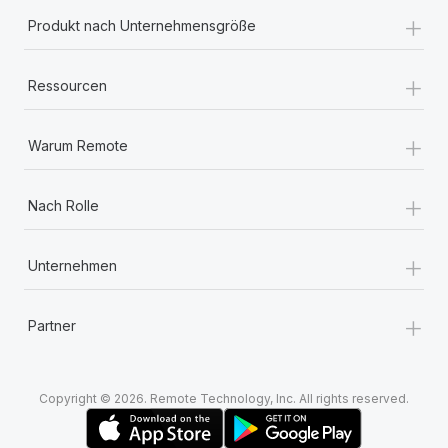
+
Produkt nach Unternehmensgröße
+
Ressourcen
+
Warum Remote
+
Nach Rolle
+
Unternehmen
+
Partner
Copyright © 2026. Remote Technology, Inc. All rights reserved.