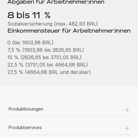
Abgaben für Arbeitnehmer:innen
Mehr erfahren
8 bis 11 %
Sozialversicherung (max. 482,93 BRL)
Einkommensteuer für Arbeitnehmer:innen
0 (bis 1903,98 BRL)
7,5 % (1903,98 bis 2826,65 BRL)
15 % (2826,65 bis 3751,05 BRL)
22,5 % (3751,05 bis 4664,68 BRL)
27,5 % (4664,68 BRL und darüber)
+
Produktlösungen
+
Produktservices