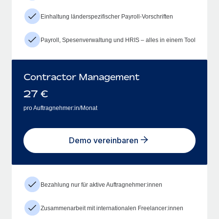
Einhaltung länderspezifischer Payroll-Vorschriften
Payroll, Spesenverwaltung und HRIS – alles in einem Tool
Contractor Management
27
€
pro Auftragnehmer:in/Monat
Demo vereinbaren
Bezahlung nur für aktive Auftragnehmer:innen
Zusammenarbeit mit internationalen Freelancer:innen