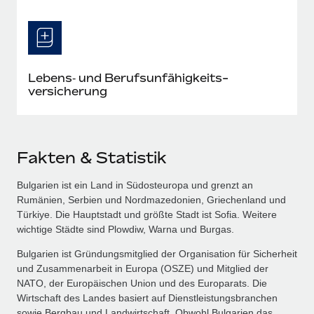
Lebens‑ und Berufs­unfähigkeits­
versicherung
Fakten & Statistik
Bulgarien ist ein Land in Südosteuropa und grenzt an
Rumänien, Serbien und Nordmazedonien, Griechenland und
Türkiye. Die Hauptstadt und größte Stadt ist Sofia. Weitere
wichtige Städte sind Plowdiw, Warna und Burgas.
Bulgarien ist Gründungsmitglied der Organisation für Sicherheit
und Zusammenarbeit in Europa (OSZE) und Mitglied der
NATO, der Europäischen Union und des Europarats. Die
Wirtschaft des Landes basiert auf Dienstleistungsbranchen
sowie Bergbau und Landwirtschaft. Obwohl Bulgarien das