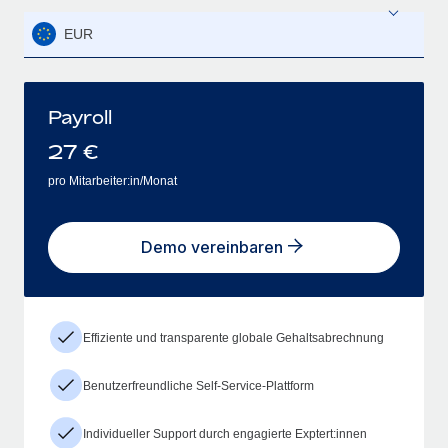
EUR
Payroll
27
€
pro Mitarbeiter:in/Monat
Demo vereinbaren
Effiziente und transparente globale Gehaltsabrechnung
Benutzerfreundliche Self-Service-Plattform
Individueller Support durch engagierte Exptert:innen