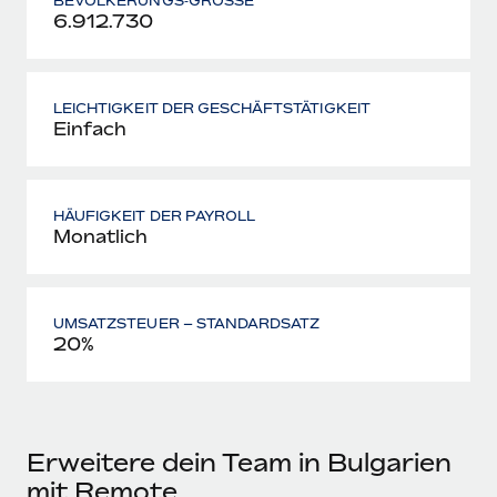
BEVÖLKERUNGS‑GRÖSSE
6.912.730
LEICHTIGKEIT DER GESCHÄFTS­TÄTIGKEIT
Einfach
HÄUFIGKEIT DER PAYROLL
Monatlich
UMSATZSTEUER – STANDARDSATZ
20%
Erweitere dein Team in Bulgarien
mit Remote