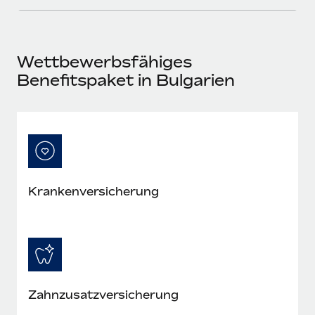
Mehr erfahren
Wettbewerbsfähiges
Benefitspaket in Bulgarien
Kranken­versicherung
Zahn­zusatz­versicherung