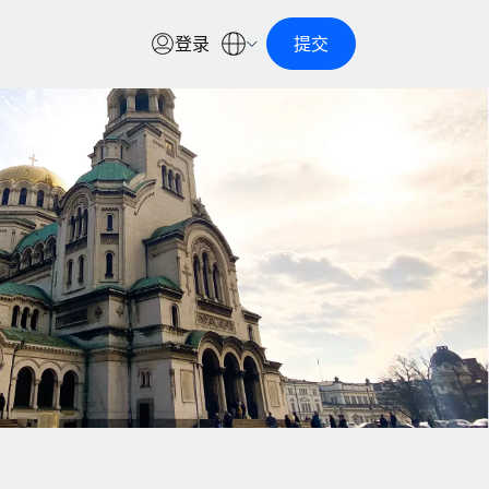
登录
提交