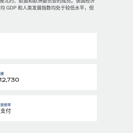
也是北约、欧盟和欧洲委员会的成员。该国经济
 GDP 和人类发展指数均处于较低水平，但
元
规模
12,730
发放频率
月支付