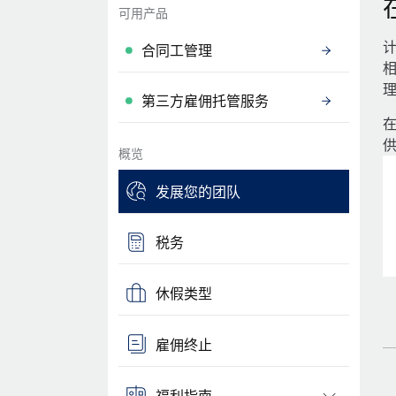
可用产品
合同工管理
第三方雇佣托管服务
在
概览
发展您的团队
税务
休假类型
雇佣终止
福利指南