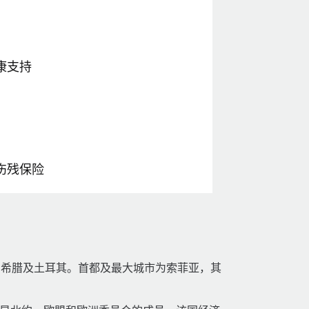
康支持
伤残保险
、希腊及土耳其。首都及最大城市为索菲亚，其