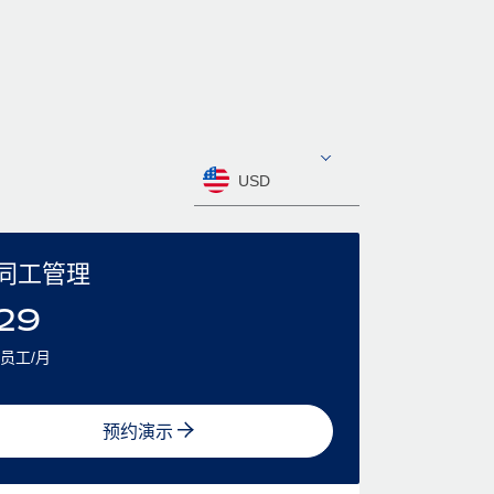
USD
同工管理
29
员工/月
预约演示