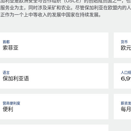
保加利亚是欧洲安全与合作组织（OSCE）的创始成员国之一，
以服务业为主，同时涉及采矿和农业。尽管保加利亚在欧盟内的人均
其正作为一个上中等收入的发展中国家在持续发展。
首都
货币
索菲亚
欧
语言
人口
保加利亚语
6,9
营商便利度
薪资
便利
每