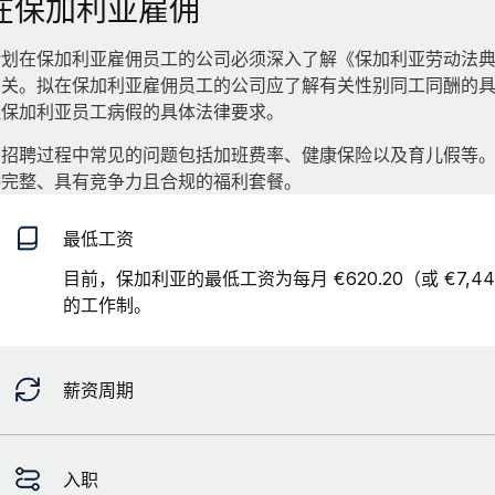
在保加利亚雇佣
计划在保加利亚雇佣员工的公司必须深入了解《保加利亚劳动法
相关。拟在保加利亚雇佣员工的公司应了解有关性别同工同酬的
理保加利亚员工病假的具体法律要求。
招聘过程中常见的问题包括加班费率、健康保险以及育儿假等。R
供完整、具有竞争力且合规的福利套餐。
最低工资
目前，保加利亚的最低工资为每月 €620.20（或 €7,44
的工作制。
薪资周期
入职