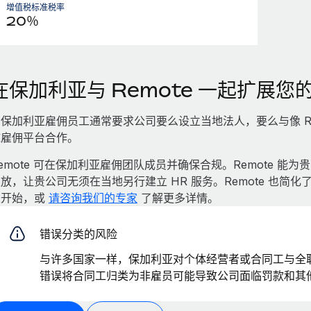
增值税标准税率
20％
在保加利亚与 Remote 一起扩展您
保加利亚雇佣员工通常要求公司要么设立当地法人，要么与像 Re
球雇佣平台合作。
emote 可在保加利亚雇佣团队成员并确保合规。Remote 
放，让贵公司无须在当地另行建立 HR 服务。Remote 也
以开始，或
请咨询我们的专家
了解更多详情。
错误分类的风险
与许多国家一样，保加利亚对个体经营者或合同工与全
错误将合同工归类为非雇员可能导致公司面临罚款和其