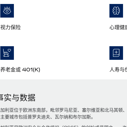
视力保险
心理健
养老金或 401(K)
人寿与
事实与数据
保加利亚位于欧洲东南部，毗邻罗马尼亚、塞尔维亚和北马其顿
它主要城市包括普罗夫迪夫、瓦尔纳和布尔加斯。