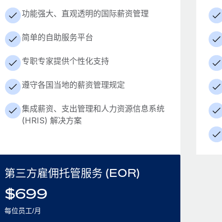
功能强大、直观透明的国际薪资管理
简单的自助服务平台
专职专家提供个性化支持
遵守各国当地的薪资管理规定
集成薪资、支出管理和人力资源信息系统
(HRIS) 解决方案
第三方雇佣托管服务 (EOR)
$
699
每位员工/月