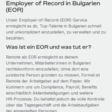
Events
Employer of Record in Bulgarien
Tools
Partner werden
(EOR)
Newsroom
Entdecke die Möglichkeiten einer Partnerschaft
Unser Employer-of-Record-(EOR)-Service
DIENSTLEISTUNGEN
Informationen zu Gehältern und Qualifikationen
Remote Build
Demnächst verfügbar
ermöglicht es dir, Top-Talente in Bulgarien schnell
Frag unsere Expert:innen
Beratung zu Integrationen und KI-Automatisierung
und unkompliziert einzustellen, zu verwalten und zu
Insights Center
Hilfe von Expert:innen für globale HR & Compliance
bezahlen.
Hol dir Unterstützung
Was ist ein EOR und was tut er?
Background-Checks
FALLSTUDIEN
Einfacheres Bewerber:innen-Screening
Alle Ressourcen anzeigen
Remote als EOR ermöglicht es deinem
So hat der KI-Vorreiter Weaviate sein Team mit
Unternehmen, Mitarbeiter:innen in Bulgarien
Remote um 120 % vergrößert
Compliance Watchtower
rechtskonform einzustellen, ohne dort eine
Lückenlose Compliance
BLOG
Weaviate auf einen Blick Weaviate entwickelt KI-basierte
juristische Person gründen zu müssen. Formal ist
Open-Source-Infrastrukturen. Das...
Globale Payroll
Geräteverwaltung
Remote der Arbeitgeber auf dem Papier. Wir
Globale Bereitstellung und Verfolgung von IT-
kümmern uns um Compliance, Payroll, Benefits
Mehr erfahren
EOR und PEO
Geräten
einschließlich Aktienbeteiligungen und weitere
Contractor Management
HR‑Prozesse. Du behältst jedoch die volle Kontrolle
Gründung von Niederlassungen
Strategische Partnerschaft zwischen
über das Tagesgeschäft und die Arbeitsaufgaben
Steuern
Schnelle, rechtssichere Gründung von
Reverse Tech und Remote für Contractor
der eingestellten Personen.