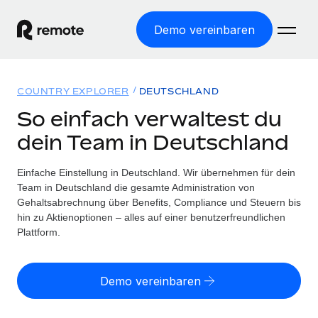
Demo vereinbaren
Startseite
COUNTRY EXPLORER
DEUTSCHLAND
Produkte
So einfach verwaltest du
dein Team in Deutschland
Lösungen
WELTWEITE BESCHÄFTIGUNG
Globale Payroll
Einfache Einstellung in Deutschland. Wir übernehmen für dein
Ressourcen
WELTWEITE ABDECKUNG
Einfache, rechtssicher Payroll
Team in Deutschland die gesamte Administration von
Country Explorer
Gehaltsabrechnung über Benefits, Compliance und Steuern bis
Preise
TOOLS UND RECHNER
Employer of Record
hin zu Aktienoptionen – alles auf einer benutzerfreundlichen
Länderspezifische Unterstützung bei der Einstellung
Weltweites Wachstum ohne Kosten für Niederlassungen
Plattform.
Scheinselbstständigkeitsrisiko berechnen
Explorer für US-Bundesstaaten
Länderspezifische Einschätzung des
Contractor of Record
Einfache Einstellung in allen US-Bundesstaaten
Scheinselbstständigkeitsrisikos
Deutsch
Rechtssichere, weltweite Arbeit mit Freelancer:innen
Demo vereinbaren
Remote im Vergleich
Personalkostenrechner
Contractor Management
English
Vergleiche mit unseren Mitbewerbern
Länderspezifische Berechnung der