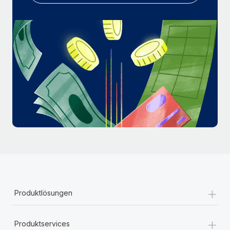
Mehr erfahren
+
Produktlösungen
+
Produktservices