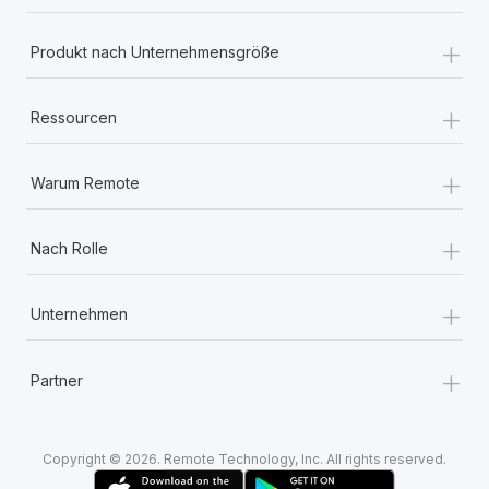
+
Produkt nach Unternehmensgröße
+
Ressourcen
+
Warum Remote
+
Nach Rolle
+
Unternehmen
+
Partner
Copyright © 2026. Remote Technology, Inc. All rights reserved.