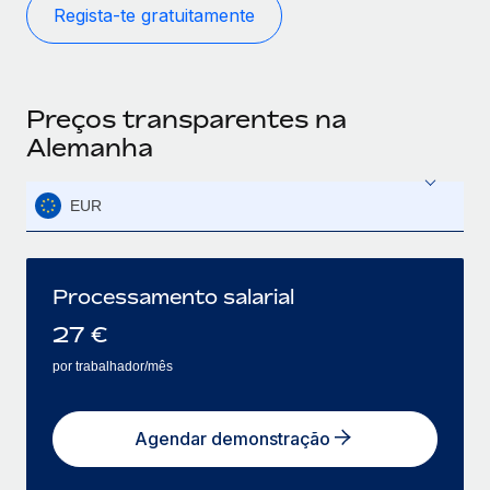
Regista-te gratuitamente
Preços transparentes na
Alemanha
EUR
Processamento salarial
27
€
por trabalhador/mês
Agendar demonstração