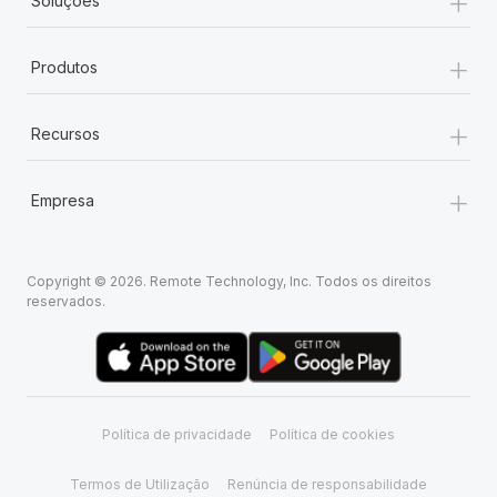
+
Soluções
+
Produtos
+
Recursos
+
Empresa
Copyright © 2026. Remote Technology, Inc. Todos os direitos
reservados.
Política de privacidade
Política de cookies
Termos de Utilização
Renúncia de responsabilidade